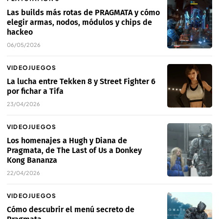
Las builds más rotas de PRAGMATA y cómo
elegir armas, nodos, módulos y chips de
hackeo
06/05/2026
VIDEOJUEGOS
La lucha entre Tekken 8 y Street Fighter 6
por fichar a Tifa
23/04/2026
VIDEOJUEGOS
Los homenajes a Hugh y Diana de
Pragmata, de The Last of Us a Donkey
Kong Bananza
22/04/2026
VIDEOJUEGOS
Cómo descubrir el menú secreto de