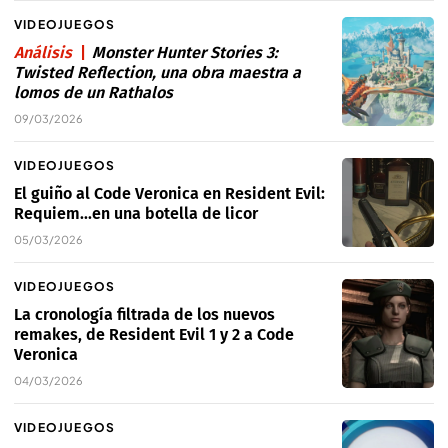
VIDEOJUEGOS
Análisis
Monster Hunter Stories 3:
Twisted Reflection, una obra maestra a
lomos de un Rathalos
09/03/2026
VIDEOJUEGOS
El guiño al Code Veronica en Resident Evil:
Requiem...en una botella de licor
05/03/2026
VIDEOJUEGOS
La cronología filtrada de los nuevos
remakes, de Resident Evil 1 y 2 a Code
Veronica
04/03/2026
VIDEOJUEGOS