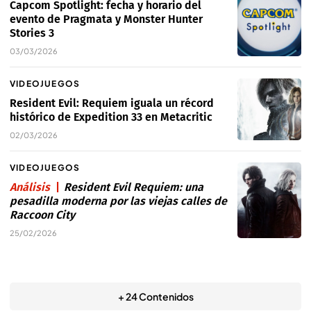
Capcom Spotlight: fecha y horario del
evento de Pragmata y Monster Hunter
Stories 3
03/03/2026
VIDEOJUEGOS
Resident Evil: Requiem iguala un récord
histórico de Expedition 33 en Metacritic
02/03/2026
VIDEOJUEGOS
Análisis
Resident Evil Requiem: una
pesadilla moderna por las viejas calles de
Raccoon City
25/02/2026
+ 24 Contenidos