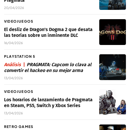
Pragmata
20/04/2026
VIDEOJUEGOS
El desliz de Dragon's Dogma 2 que desata
las teorías sobre un inminente DLC
16/04/2026
PLAYSTATION 5
Análisis
PRAGMATA: Capcom lo clava al
convertir el hackeo en su mejor arma
13/04/2026
VIDEOJUEGOS
Los horarios de lanzamiento de Pragmata
en Steam, PS5, Switch y Xbox Series
13/04/2026
RETRO GAMES