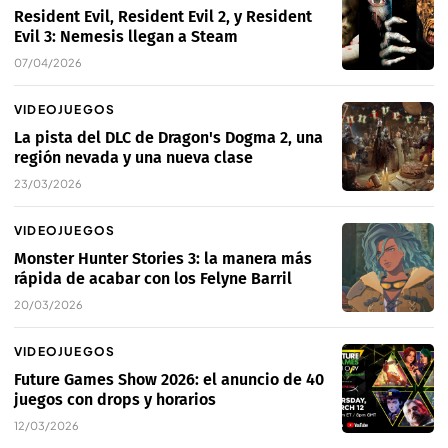
Resident Evil, Resident Evil 2, y Resident
Evil 3: Nemesis llegan a Steam
07/04/2026
VIDEOJUEGOS
La pista del DLC de Dragon's Dogma 2, una
región nevada y una nueva clase
23/03/2026
VIDEOJUEGOS
Monster Hunter Stories 3: la manera más
rápida de acabar con los Felyne Barril
20/03/2026
VIDEOJUEGOS
Future Games Show 2026: el anuncio de 40
juegos con drops y horarios
12/03/2026