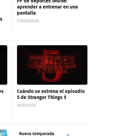
FP de deportes online:
aprender a entrenar en una
pantalla
es
03/02/2026
es
Cuándo se estrena el episodio
5 de Stranger Things 5
15/12/2025