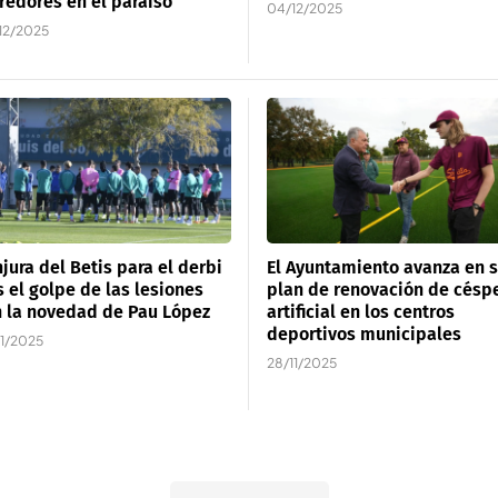
redores en el paraíso
04/12/2025
12/2025
jura del Betis para el derbi
El Ayuntamiento avanza en 
s el golpe de las lesiones
plan de renovación de césp
 la novedad de Pau López
artificial en los centros
deportivos municipales
11/2025
28/11/2025