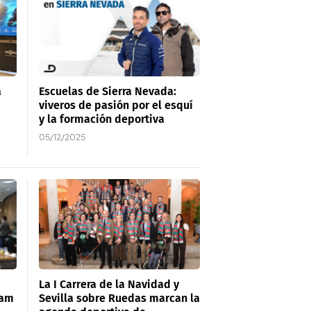
a
Escuelas de Sierra Nevada:
viveros de pasión por el esquí
y la formación deportiva
05/12/2025
La I Carrera de la Navidad y
eam
Sevilla sobre Ruedas marcan la