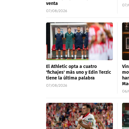
venta
07/
07/08/2026
El Athletic opta a cuatro
Vin
'fichajes' más uno y Edin Terzic
mot
tiene la última palabra
han
Ma
07/08/2026
06/