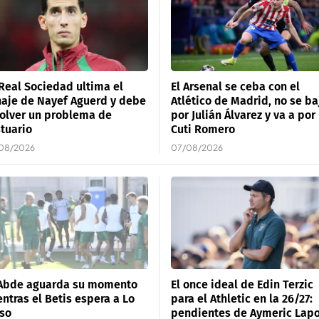
Real Sociedad ultima el
El Arsenal se ceba con el
haje de Nayef Aguerd y debe
Atlético de Madrid, no se ba
olver un problema de
por Julián Álvarez y va a por
tuario
Cuti Romero
08/2026
07/08/2026
 Abde aguarda su momento
El once ideal de Edin Terzic
ntras el Betis espera a Lo
para el Athletic en la 26/27:
so
pendientes de Aymeric Lapo