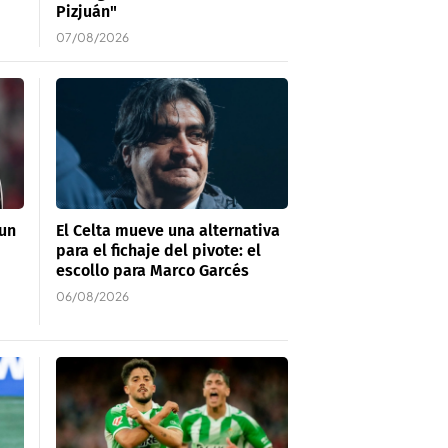
Pizjuán"
07/08/2026
 un
El Celta mueve una alternativa
para el fichaje del pivote: el
escollo para Marco Garcés
06/08/2026