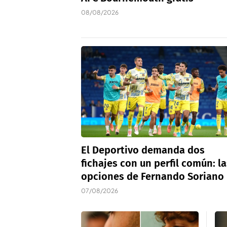
08/08/2026
El Deportivo demanda dos
fichajes con un perfil común: la
opciones de Fernando Soriano
07/08/2026