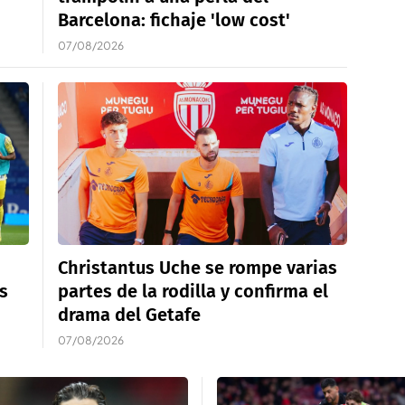
Barcelona: fichaje 'low cost'
07/08/2026
Christantus Uche se rompe varias
s
partes de la rodilla y confirma el
drama del Getafe
07/08/2026