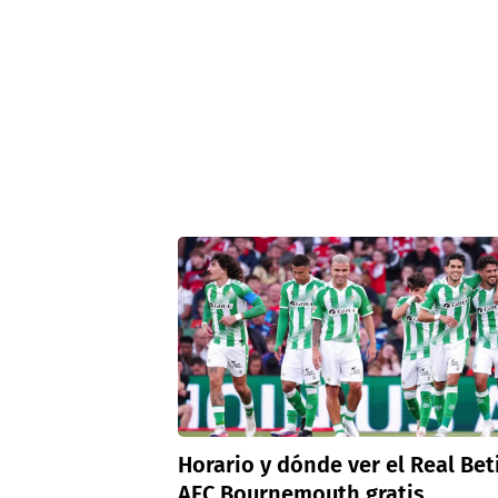
Horario y dónde ver el Real Beti
AFC Bournemouth gratis