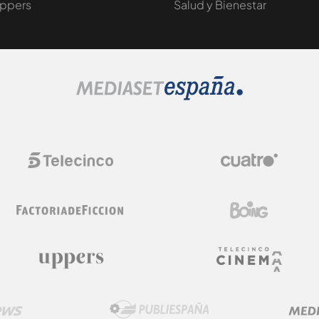
ppers
Salud y Bienestar