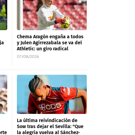
Chema Aragón engaña a todos
ja
y Julen Agirrezabala se va del
Athletic: un giro radical
07/08/2026
La última reivindicación de
Sow tras dejar el Sevilla: "Que
rte
la alegría vuelva al Sánchez-