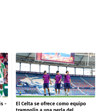
s -
El Celta se ofrece como equipo
trampolín a una perla del