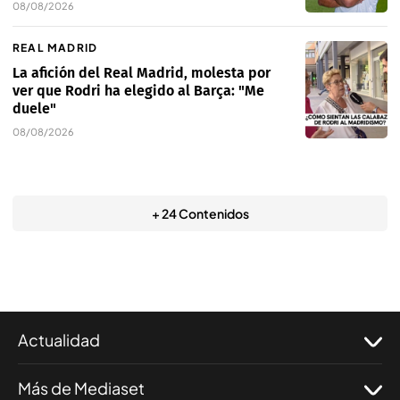
08/08/2026
REAL MADRID
La afición del Real Madrid, molesta por
ver que Rodri ha elegido al Barça: "Me
duele"
08/08/2026
+ 24 Contenidos
Actualidad
Más de Mediaset