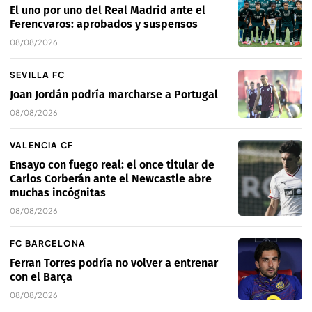
El uno por uno del Real Madrid ante el
Ferencvaros: aprobados y suspensos
08/08/2026
SEVILLA FC
Joan Jordán podría marcharse a Portugal
08/08/2026
VALENCIA CF
Ensayo con fuego real: el once titular de
Carlos Corberán ante el Newcastle abre
muchas incógnitas
08/08/2026
FC BARCELONA
Ferran Torres podría no volver a entrenar
con el Barça
08/08/2026