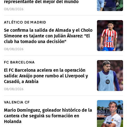
representante del mejor del mundo
08/08/2026
ATLÉTICO DE MADRID
Se confirma la salida de Almada y el Cholo
Simeone es tajante con Julián Álvarez: "El
club ha tomado una decisión"
08/08/2026
FC BARCELONA
El FC Barcelona acelera en la operación
salida: Araújo pone rumbo al Liverpool y
Casadó, a Arabia
08/08/2026
VALENCIA CF
Mario Domínguez, goleador histórico de la
cantera che seguirá su formación en
Holanda