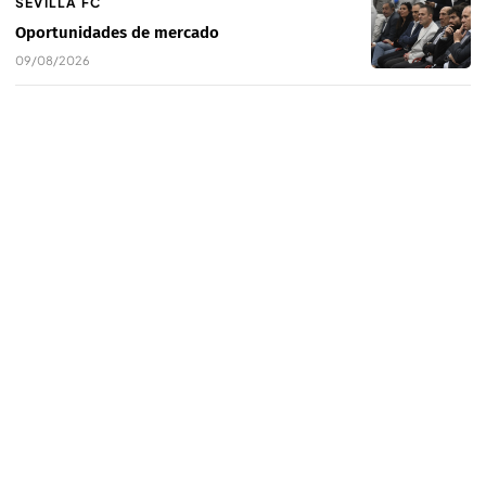
SEVILLA FC
Oportunidades de mercado
09/08/2026