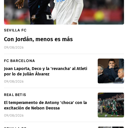
SEVILLA FC
Con Jordán, menos es más
09/08/2026
FC BARCELONA
Joan Laporta, Deco y la 'revancha' al Atleti
por lo de Julián Álvarez
09/08/2026
REAL BETIS
El temperamento de Antony 'choca' con la
excitación de Nelson Deossa
09/08/2026