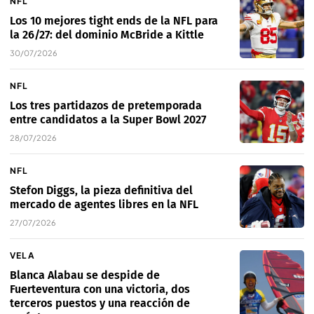
NFL
Los 10 mejores tight ends de la NFL para
la 26/27: del dominio McBride a Kittle
30/07/2026
NFL
Los tres partidazos de pretemporada
entre candidatos a la Super Bowl 2027
28/07/2026
NFL
Stefon Diggs, la pieza definitiva del
mercado de agentes libres en la NFL
27/07/2026
VELA
Blanca Alabau se despide de
Fuerteventura con una victoria, dos
terceros puestos y una reacción de