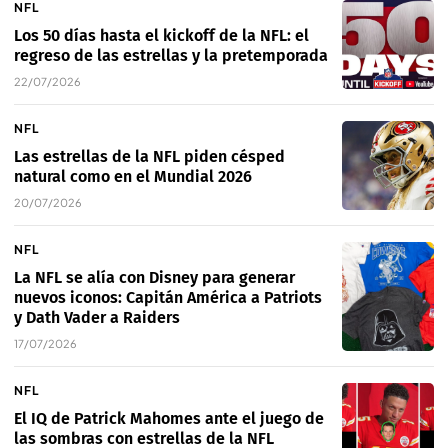
NFL
Los 50 días hasta el kickoff de la NFL: el
regreso de las estrellas y la pretemporada
22/07/2026
NFL
Las estrellas de la NFL piden césped
natural como en el Mundial 2026
20/07/2026
NFL
La NFL se alía con Disney para generar
nuevos iconos: Capitán América a Patriots
y Dath Vader a Raiders
17/07/2026
NFL
El IQ de Patrick Mahomes ante el juego de
las sombras con estrellas de la NFL