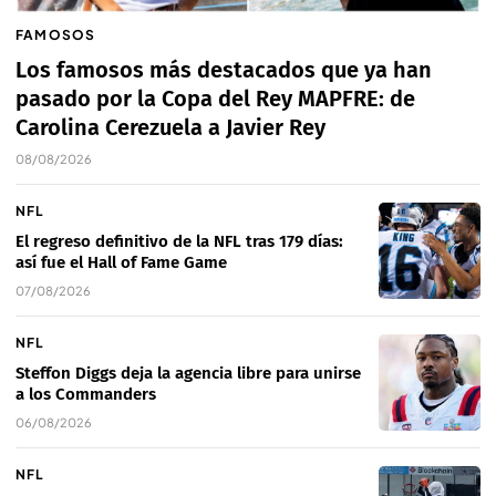
FAMOSOS
Los famosos más destacados que ya han
pasado por la Copa del Rey MAPFRE: de
Carolina Cerezuela a Javier Rey
08/08/2026
NFL
El regreso definitivo de la NFL tras 179 días:
así fue el Hall of Fame Game
07/08/2026
NFL
Steffon Diggs deja la agencia libre para unirse
a los Commanders
06/08/2026
NFL