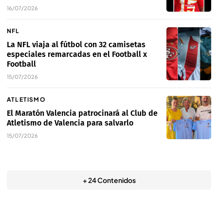
16/07/2026
NFL
La NFL viaja al fútbol con 32 camisetas
especiales remarcadas en el Football x
Football
15/07/2026
ATLETISMO
El Maratón Valencia patrocinará al Club de
Atletismo de Valencia para salvarlo
15/07/2026
+ 24 Contenidos