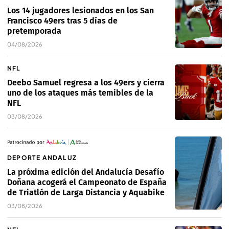
Los 14 jugadores lesionados en los San
Francisco 49ers tras 5 días de
pretemporada
04/08/2026
NFL
Deebo Samuel regresa a los 49ers y cierra
uno de los ataques más temibles de la
NFL
03/08/2026
DEPORTE ANDALUZ
La próxima edición del Andalucía Desafío
Doñana acogerá el Campeonato de España
de Triatlón de Larga Distancia y Aquabike
03/08/2026