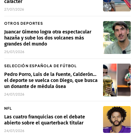
carácter
27/07/2026
OTROS DEPORTES
Juancar Gimeno logra otra espectacular
hazaña y sube los dos volcanes más
grandes del mundo
25/07/2026
SELECCIÓN ESPAÑOLA DE FÚTBOL
Pedro Porro, Luis de la Fuente, Calderón...
el deporte se vuelca con Diego, que busca
un donante de médula ósea
24/07/2026
NFL
Las cuatro franquicias con el debate
abierto sobre el quarterback titular
24/07/2026