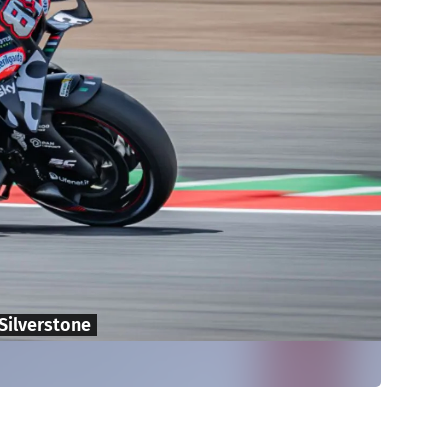
 Silverstone