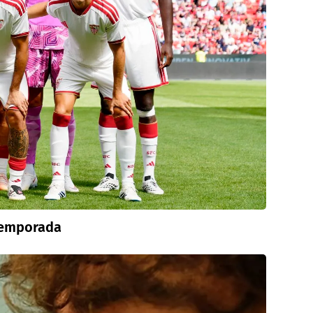
etemporada