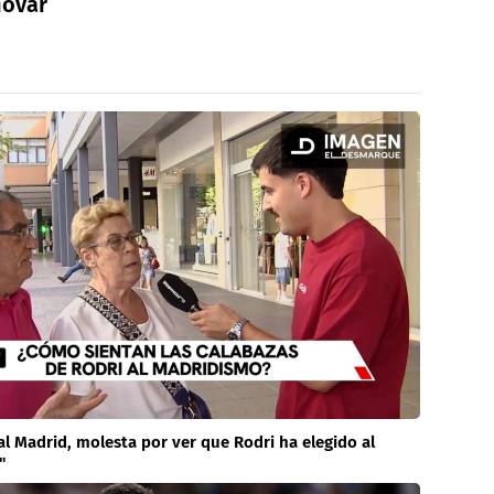
novar
al Madrid, molesta por ver que Rodri ha elegido al
"