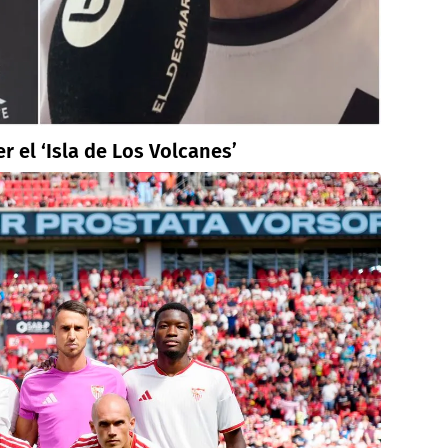
 el ‘Isla de Los Volcanes’