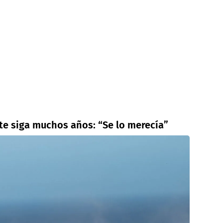
ote siga muchos años: “Se lo merecía”