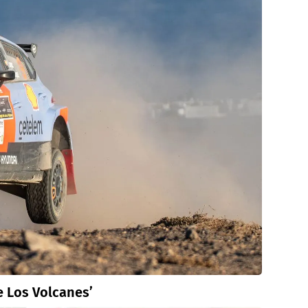
e Los Volcanes’