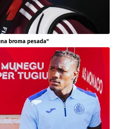
 una broma pesada"