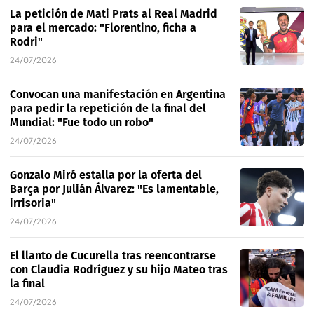
La petición de Mati Prats al Real Madrid
para el mercado: "Florentino, ficha a
Rodri"
24/07/2026
Convocan una manifestación en Argentina
para pedir la repetición de la final del
Mundial: "Fue todo un robo"
24/07/2026
Gonzalo Miró estalla por la oferta del
Barça por Julián Álvarez: "Es lamentable,
irrisoria"
24/07/2026
El llanto de Cucurella tras reencontrarse
con Claudia Rodríguez y su hijo Mateo tras
la final
24/07/2026