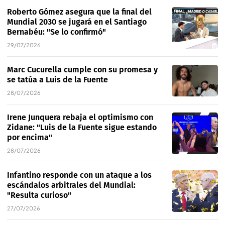
Roberto Gómez asegura que la final del
Mundial 2030 se jugará en el Santiago
Bernabéu: "Se lo confirmó"
29/07/2026
Marc Cucurella cumple con su promesa y
se tatúa a Luis de la Fuente
28/07/2026
Irene Junquera rebaja el optimismo con
Zidane: "Luis de la Fuente sigue estando
por encima"
28/07/2026
Infantino responde con un ataque a los
escándalos arbitrales del Mundial:
"Resulta curioso"
27/07/2026