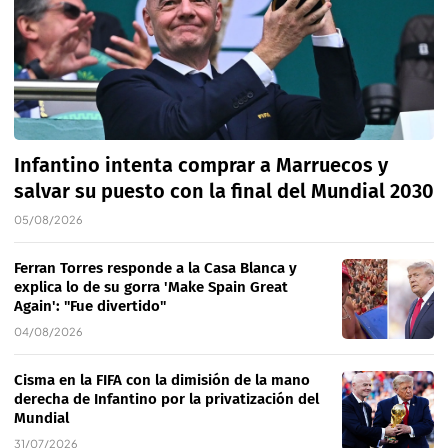
Infantino intenta comprar a Marruecos y
salvar su puesto con la final del Mundial 2030
05/08/2026
Ferran Torres responde a la Casa Blanca y
explica lo de su gorra 'Make Spain Great
Again': "Fue divertido"
04/08/2026
Cisma en la FIFA con la dimisión de la mano
derecha de Infantino por la privatización del
Mundial
31/07/2026