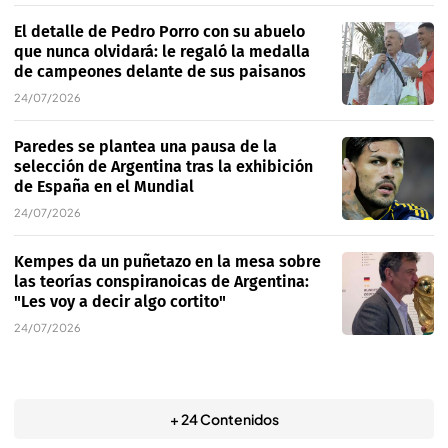
El detalle de Pedro Porro con su abuelo
que nunca olvidará: le regaló la medalla
de campeones delante de sus paisanos
24/07/2026
Paredes se plantea una pausa de la
selección de Argentina tras la exhibición
de España en el Mundial
24/07/2026
Kempes da un puñetazo en la mesa sobre
las teorías conspiranoicas de Argentina:
"Les voy a decir algo cortito"
24/07/2026
+ 24 Contenidos