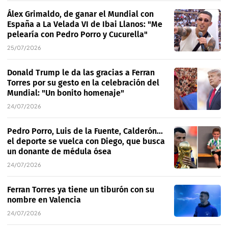
Álex Grimaldo, de ganar el Mundial con
España a La Velada VI de Ibai Llanos: "Me
pelearía con Pedro Porro y Cucurella"
25/07/2026
Donald Trump le da las gracias a Ferran
Torres por su gesto en la celebración del
Mundial: "Un bonito homenaje"
24/07/2026
Pedro Porro, Luis de la Fuente, Calderón...
el deporte se vuelca con Diego, que busca
un donante de médula ósea
24/07/2026
Ferran Torres ya tiene un tiburón con su
nombre en Valencia
24/07/2026