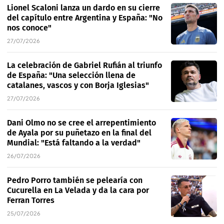
Lionel Scaloni lanza un dardo en su cierre
del capítulo entre Argentina y España: "No
nos conoce"
27/07/2026
La celebración de Gabriel Rufián al triunfo
de España: "Una selección llena de
catalanes, vascos y con Borja Iglesias"
27/07/2026
Dani Olmo no se cree el arrepentimiento
de Ayala por su puñetazo en la final del
Mundial: "Está faltando a la verdad"
26/07/2026
Pedro Porro también se pelearía con
Cucurella en La Velada y da la cara por
Ferran Torres
25/07/2026