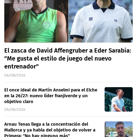
El zasca de David Affengruber a Eder Sarabia:
"Me gusta el estilo de juego del nuevo
entrenador"
06/08/2026
El once ideal de Martín Anselmi para el Elche
en la 26/27: nuevo líder franjiverde y un
objetivo claro
05/08/2026
Arnau Tenas llega a la concentración del
Mallorca y ya habla del objetivo de volver a
Primera: "No hay ninguno más"