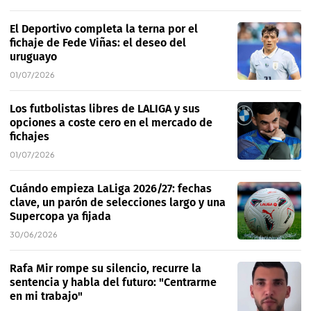
El Deportivo completa la terna por el
fichaje de Fede Viñas: el deseo del
uruguayo
01/07/2026
Los futbolistas libres de LALIGA y sus
opciones a coste cero en el mercado de
fichajes
01/07/2026
Cuándo empieza LaLiga 2026/27: fechas
clave, un parón de selecciones largo y una
Supercopa ya fijada
30/06/2026
Rafa Mir rompe su silencio, recurre la
sentencia y habla del futuro: "Centrarme
en mi trabajo"