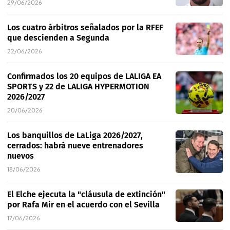
29/06/2026
Los cuatro árbitros señalados por la RFEF
que descienden a Segunda
22/06/2026
Confirmados los 20 equipos de LALIGA EA
SPORTS y 22 de LALIGA HYPERMOTION
2026/2027
20/06/2026
Los banquillos de LaLiga 2026/2027,
cerrados: habrá nueve entrenadores
nuevos
18/06/2026
El Elche ejecuta la "cláusula de extinción"
por Rafa Mir en el acuerdo con el Sevilla
17/06/2026