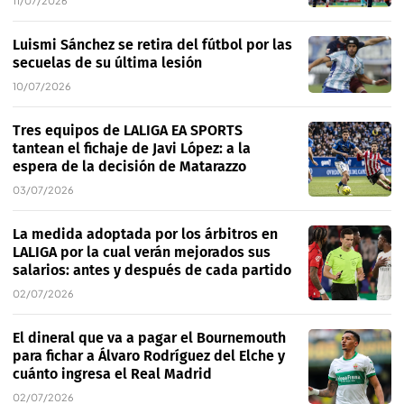
11/07/2026
Luismi Sánchez se retira del fútbol por las
secuelas de su última lesión
10/07/2026
Tres equipos de LALIGA EA SPORTS
tantean el fichaje de Javi López: a la
espera de la decisión de Matarazzo
03/07/2026
La medida adoptada por los árbitros en
LALIGA por la cual verán mejorados sus
salarios: antes y después de cada partido
02/07/2026
El dineral que va a pagar el Bournemouth
para fichar a Álvaro Rodríguez del Elche y
cuánto ingresa el Real Madrid
02/07/2026