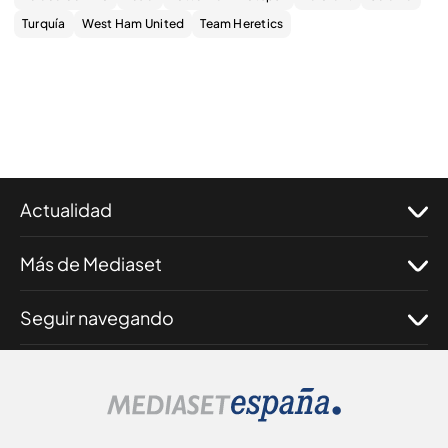
Turquía
West Ham United
Team Heretics
Actualidad
Más de Mediaset
Seguir navegando