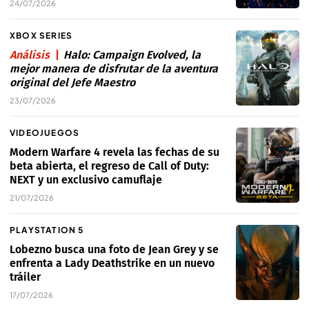
24/07/2026
XBOX SERIES
Análisis
Halo: Campaign Evolved, la
mejor manera de disfrutar de la aventura
original del Jefe Maestro
23/07/2026
VIDEOJUEGOS
Modern Warfare 4 revela las fechas de su
beta abierta, el regreso de Call of Duty:
NEXT y un exclusivo camuflaje
21/07/2026
PLAYSTATION 5
Lobezno busca una foto de Jean Grey y se
enfrenta a Lady Deathstrike en un nuevo
tráiler
17/07/2026