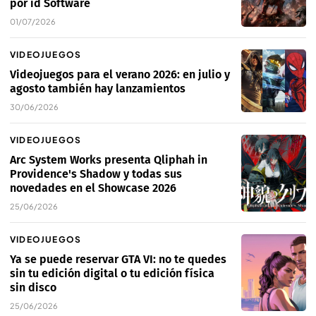
por id Software
01/07/2026
VIDEOJUEGOS
Videojuegos para el verano 2026: en julio y
agosto también hay lanzamientos
30/06/2026
VIDEOJUEGOS
Arc System Works presenta Qliphah in
Providence's Shadow y todas sus
novedades en el Showcase 2026
25/06/2026
VIDEOJUEGOS
Ya se puede reservar GTA VI: no te quedes
sin tu edición digital o tu edición física
sin disco
25/06/2026