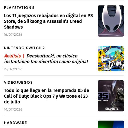
PLAYSTATION 5
Los 11 juegazos rebajados en digital en PS
Store, de Silksong a Assassin’s Creed
Shadows
16/07/2026
NINTENDO SWITCH 2
Análisis
Denshattack!, un clásico
instantáneo tan divertido como original
15/07/2026
VIDEOJUEGOS
Todo lo que llega en la Temporada 05 de
Call of Duty: Black Ops 7 y Warzone el 23
de julio
14/07/2026
HARDWARE