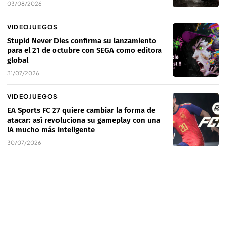
03/08/2026
VIDEOJUEGOS
Stupid Never Dies confirma su lanzamiento
para el 21 de octubre con SEGA como editora
global
31/07/2026
VIDEOJUEGOS
EA Sports FC 27 quiere cambiar la forma de
atacar: así revoluciona su gameplay con una
IA mucho más inteligente
30/07/2026