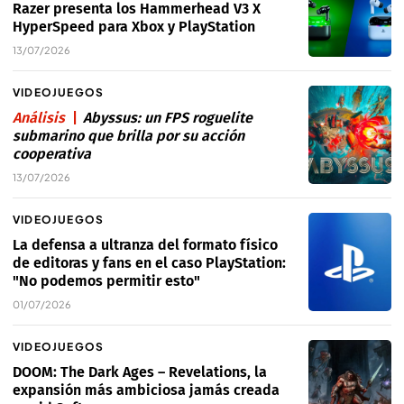
Razer presenta los Hammerhead V3 X
HyperSpeed para Xbox y PlayStation
13/07/2026
VIDEOJUEGOS
Análisis
Abyssus: un FPS roguelite
submarino que brilla por su acción
cooperativa
13/07/2026
VIDEOJUEGOS
La defensa a ultranza del formato físico
de editoras y fans en el caso PlayStation:
"No podemos permitir esto"
01/07/2026
VIDEOJUEGOS
DOOM: The Dark Ages – Revelations, la
expansión más ambiciosa jamás creada