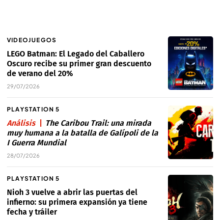
VIDEOJUEGOS
LEGO Batman: El Legado del Caballero
Oscuro recibe su primer gran descuento
de verano del 20%
29/07/2026
PLAYSTATION 5
Análisis
The Caribou Trail: una mirada
muy humana a la batalla de Galípoli de la
I Guerra Mundial
28/07/2026
PLAYSTATION 5
Nioh 3 vuelve a abrir las puertas del
infierno: su primera expansión ya tiene
fecha y tráiler