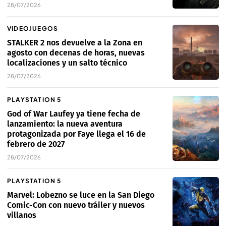
28/07/2026
VIDEOJUEGOS
STALKER 2 nos devuelve a la Zona en
agosto con decenas de horas, nuevas
localizaciones y un salto técnico
28/07/2026
PLAYSTATION 5
God of War Laufey ya tiene fecha de
lanzamiento: la nueva aventura
protagonizada por Faye llega el 16 de
febrero de 2027
28/07/2026
PLAYSTATION 5
Marvel: Lobezno se luce en la San Diego
Comic-Con con nuevo tráiler y nuevos
villanos