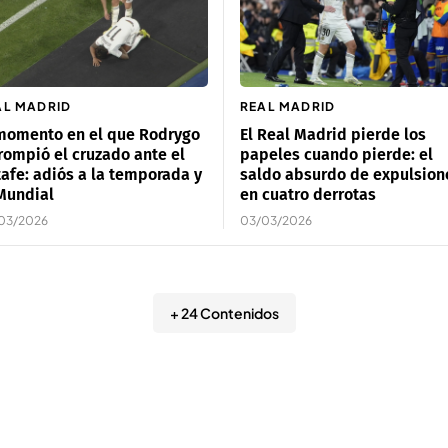
AL MADRID
REAL MADRID
momento en el que Rodrygo
El Real Madrid pierde los
rompió el cruzado ante el
papeles cuando pierde: el
afe: adiós a la temporada y
saldo absurdo de expulsion
Mundial
en cuatro derrotas
03/2026
03/03/2026
+ 24 Contenidos