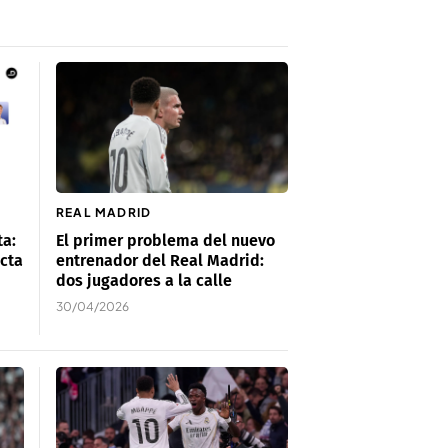
REAL MADRID
ta:
El primer problema del nuevo
icta
entrenador del Real Madrid:
dos jugadores a la calle
30/04/2026