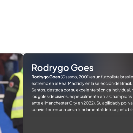
Rodrygo Goes
Rodrygo Goes
(Osasco, 2001) es un futbolista brasi
extremo en el Real Madrid y en la selección de Brasi
Santos, destaca por su excelente técnica individual, 
los goles decisivos, especialmente en la Champions 
ante el Manchester City en 2022). Su agilidad y poliva
convierten en una pieza fundamental del conjunto bl