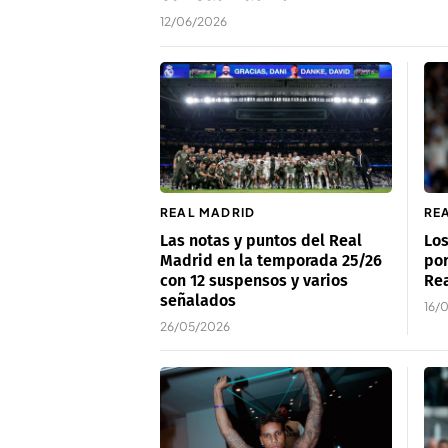
12/06/2026
REAL MADRID
RE
Las notas y puntos del Real
Los
Madrid en la temporada 25/26
por
con 12 suspensos y varios
Re
señalados
16/
26/05/2026