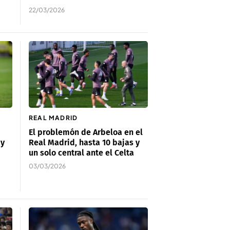
22/03/2026
REAL MADRID
El problemón de Arbeloa en el
 y
Real Madrid, hasta 10 bajas y
un solo central ante el Celta
03/03/2026