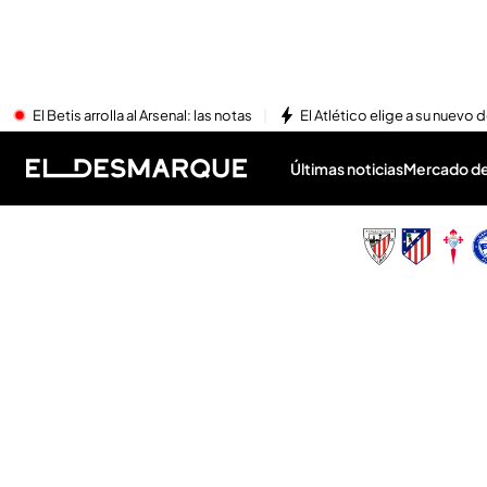
El Betis arrolla al Arsenal: las notas
El Atlético elige a su nuevo 
Últimas noticias
Mercado de