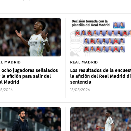
AL MADRID
REAL MADRID
 ocho jugadores señalados
Los resultados de la encues
 la afición para salir del
la afición del Real Madrid d
al Madrid
sentencia
05/2026
15/05/2026