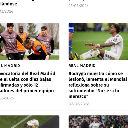
ciándose
25/03/2026
03/2026
AL MADRID
REAL MADRID
vocatoria del Real Madrid
Rodrygo muestra cómo se
e el Celta con diez bajas
lesionó, lamenta el Mundial
firmadas y sólo 12
reflexiona sobre su
adores del primer equipo
sufrimiento: "No sé si lo
merezco"
03/2026
03/03/2026