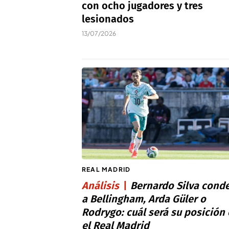
con ocho jugadores y tres
lesionados
13/07/2026
REAL MADRID
Análisis
Bernardo Silva cond
a Bellingham, Arda Güler o
Rodrygo: cuál será su posición
el Real Madrid