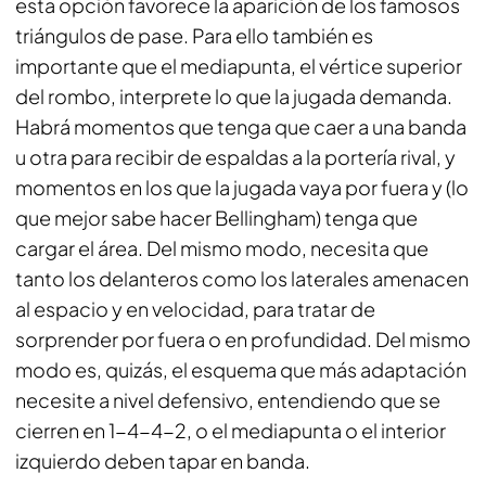
esta opción favorece la aparición de los famosos
triángulos de pase. Para ello también es
importante que el mediapunta, el vértice superior
del rombo, interprete lo que la jugada demanda.
Habrá momentos que tenga que caer a una banda
u otra para recibir de espaldas a la portería rival, y
momentos en los que la jugada vaya por fuera y (lo
que mejor sabe hacer Bellingham) tenga que
cargar el área. Del mismo modo, necesita que
tanto los delanteros como los laterales amenacen
al espacio y en velocidad, para tratar de
sorprender por fuera o en profundidad. Del mismo
modo es, quizás, el esquema que más adaptación
necesite a nivel defensivo, entendiendo que se
cierren en 1-4-4-2, o el mediapunta o el interior
izquierdo deben tapar en banda.