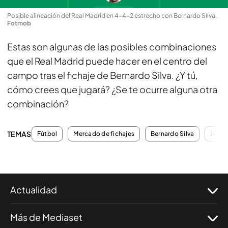
Posible alineación del Real Madrid en 4-4-2 estrecho con Bernardo Silva
.
Fotmob
Estas son algunas de las posibles combinaciones
que el Real Madrid puede hacer en el centro del
campo tras el fichaje de Bernardo Silva. ¿Y tú,
cómo crees que jugará? ¿Se te ocurre alguna otra
combinación?
TEMAS
Fútbol
Mercado de fichajes
Bernardo Silva
José 
Actualidad
Más de Mediaset