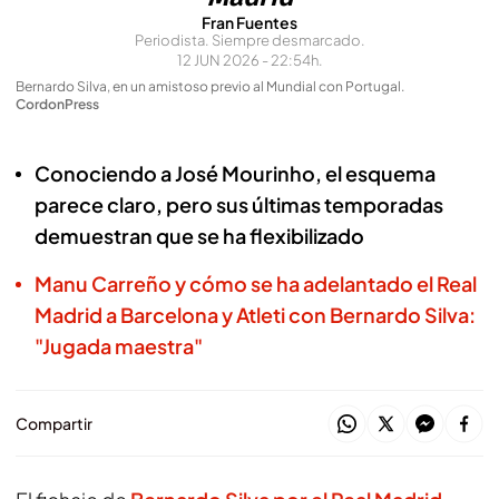
Fran Fuentes
Periodista. Siempre desmarcado.
12 JUN 2026 - 22:54h.
Bernardo Silva, en un amistoso previo al Mundial con Portugal
.
CordonPress
Conociendo a José Mourinho, el esquema
parece claro, pero sus últimas temporadas
demuestran que se ha flexibilizado
Manu Carreño y cómo se ha adelantado el Real
Madrid a Barcelona y Atleti con Bernardo Silva:
"Jugada maestra"
Compartir