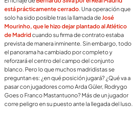
El fichaje de
Bernardo Silva
por el
Real Madrid
está prácticamente cerrado
. Una operación que
solo ha sido posible tras la llamada de
José
Mourinho
, que le hizo dejar plantado al
Atlético
de Madrid
cuando su firma de contrato estaba
prevista de manera inminente. Sin embargo, todo
el panorama ha cambiado por completo y
reforzará el centro del campo del conjunto
blanco. Pero lo que muchos madridistas se
preguntan es: ¿en qué posición jugará? ¿Qué va a
pasar con jugadores como Arda Güler, Rodrygo
Goes o Franco Mastantuono? Más de un jugador
corre peligro en su puesto ante la llegada del luso.