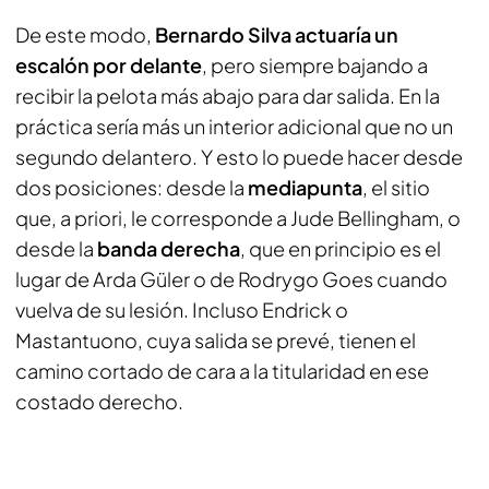
De este modo,
Bernardo Silva actuaría un
escalón por delante
, pero siempre bajando a
recibir la pelota más abajo para dar salida. En la
práctica sería más un interior adicional que no un
segundo delantero. Y esto lo puede hacer desde
dos posiciones: desde la
mediapunta
, el sitio
que, a priori, le corresponde a Jude Bellingham, o
desde la
banda derecha
, que en principio es el
lugar de Arda Güler o de Rodrygo Goes cuando
vuelva de su lesión. Incluso Endrick o
Mastantuono, cuya salida se prevé, tienen el
camino cortado de cara a la titularidad en ese
costado derecho.