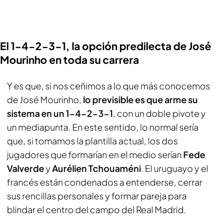
El 1-4-2-3-1, la opción predilecta de José
Mourinho en toda su carrera
Y es que, si nos ceñimos a lo que más conocemos
de José Mourinho,
lo previsible es que arme su
sistema en un 1-4-2-3-1
, con un doble pivote y
un mediapunta. En este sentido, lo normal sería
que, si tomamos la plantilla actual, los dos
jugadores que formarían en el medio serían
Fede
Valverde
y
Aurélien Tchouaméni
. El uruguayo y el
francés están condenados a entenderse, cerrar
sus rencillas personales y formar pareja para
blindar el centro del campo del Real Madrid.