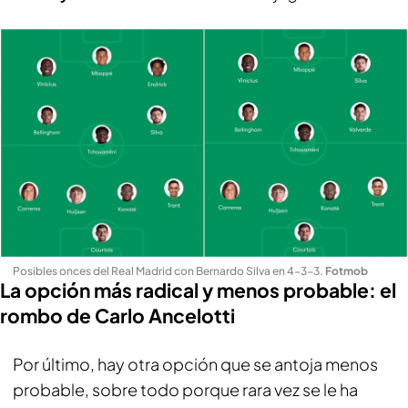
Posibles onces del Real Madrid con Bernardo Silva en 4-3-3
.
Fotmob
La opción más radical y menos probable: el
rombo de Carlo Ancelotti
Por último, hay otra opción que se antoja menos
probable, sobre todo porque rara vez se le ha