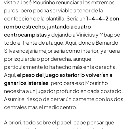
visto a José Mourinho renunciar a los extremos
puros, pero podría ser viable a tenor de la
confección de la plantilla. Sería un
1-4-4-2 con
rombo estrecho
,
juntando a cuatro
centrocampistas
y dejando a Vinicius y Mbappé
todo el frente de ataque. Aquí, donde Bernardo
Silva encajaría mejor sería como interior, ya fuera
por izquierda o por derecha, aunque
particularmente lo ha hecho más en la derecha.
Aquí,
el peso del juego exterior lo volverían a
ganar los laterales
, pero para eso Mourinho
necesita a un jugador profundo en cada costado.
Asumir el riesgo de cerrar únicamente con los dos
centrales más el mediocentro.
A priori, todo sobre el papel, cabe pensar que