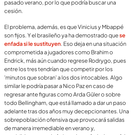
pasado verano, por lo que podría buscar una
cesión.
El problema, además, es que Vinicius y Mbappé
son fijos. Y el brasileño ya ha demostrado que
se
enfada si le sustituyen
. Eso deja en una situación
comprometida a jugadores como Brahim o
Endrick, más aún cuando regrese Rodrygo, pues
entre los tres tendrían que competir por los
'minutos que sobran' a los dos intocables. Algo
similar le podría pasar a Nico Paz en caso de
regresar ante figuras como Arda Güler o sobre
todo Bellingham, que está llamado a dar un paso
adelante tras dos años muy decepcionantes. Una
sobrepoblación ofensiva que provocará salidas
de manera irremediable en verano y,