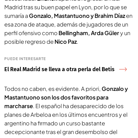
Madrid tras su buen papel en Lyon, por lo que se
sumaría a
Gonzalo, Mastantuono y Brahim Díaz
en
esa zona de ataque, además de jugadores de un
perfil ofensivo como
Bellingham, Arda Güler
y un
posible regreso de
Nico Paz
.
PUEDE INTERESARTE
El Real Madrid se lleva a otra perla del Betis
Todos no caben, es evidente. A priori,
Gonzalo y
Mastantuono son los dos favoritos para
marcharse
. El español ha desaparecido de los
planes de Arbeloa en los últimos encuentros y el
argentino ha firmado un curso bastante
decepcionante tras el gran desembolso del