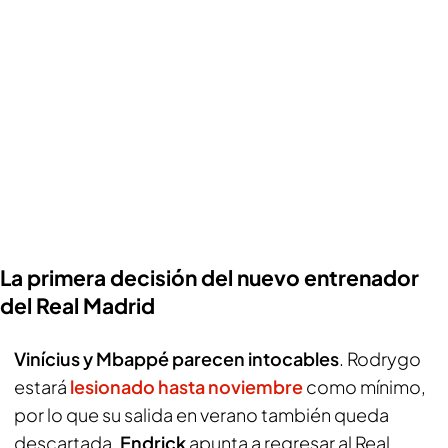
La primera decisión del nuevo entrenador
del Real Madrid
Vinícius y Mbappé parecen intocables
. Rodrygo
estará
lesionado hasta noviembre
como mínimo,
por lo que su salida en verano también queda
descartada.
Endrick
apunta a regresar al Real