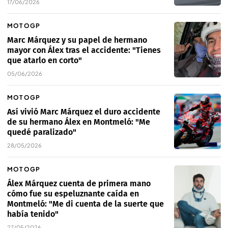
17/06/2026
MOTOGP
Marc Márquez y su papel de hermano
mayor con Álex tras el accidente: "Tienes
que atarlo en corto"
05/06/2026
MOTOGP
Así vivió Marc Márquez el duro accidente
de su hermano Álex en Montmeló: "Me
quedé paralizado"
28/05/2026
MOTOGP
Álex Márquez cuenta de primera mano
cómo fue su espeluznante caída en
Montmeló: "Me di cuenta de la suerte que
había tenido"
27/05/2026