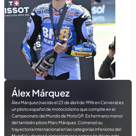
Álex Márquez
Álex Márquez (nacido el 23 de abril de 1996 en Cervera) es
un piloto español de motociclismo que compite en el
Campeonato del Mundo de MotoGP. Es hermano menor
del también piloto Marc Márquez. Comenzó su
trayectoria internacional en las categorías inferiores del
Mundial y destacó al proclamarse campeón del mundo