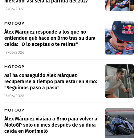
mercado: así será la parrilla del 2027
19/06/2026
MOTOGP
Álex Márquez responde a los que no
entienden qué hace en Brno tras su dura
caída: "O lo aceptas o te retiras"
19/06/2026
MOTOGP
Así ha conseguido Álex Márquez
recuperarse a tiempo para estar en Brno:
"Seguimos paso a paso"
18/06/2026
MOTOGP
Álex Márquez viajará a Brno para volver a
MotoGP solo un mes después de su dura
caída en Montmeló