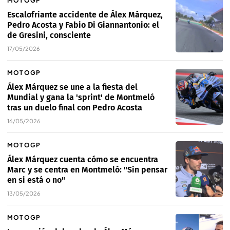
MOTOGP
Escalofriante accidente de Álex Márquez,
Pedro Acosta y Fabio Di Giannantonio: el
de Gresini, consciente
17/05/2026
MOTOGP
Álex Márquez se une a la fiesta del
Mundial y gana la 'sprint' de Montmeló
tras un duelo final con Pedro Acosta
16/05/2026
MOTOGP
Álex Márquez cuenta cómo se encuentra
Marc y se centra en Montmeló: "Sin pensar
en si está o no"
13/05/2026
MOTOGP