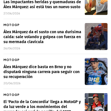
Las impactantes heridas y quemaduras de
Álex Márquez: así está tras un nuevo susto
27/06/2026
MOTOGP
Álex Márquez da el susto con una durísima
caída: sale volando y golpea con fuerza en
su mermada clavícula
26/06/2026
MOTOGP
Álex Márquez dice basta en Brno y no
disputará ninguna carrera para seguir con
su recuperación
20/06/2026
MOTOGP
El 'Pacto de la Concordia' llega a MotoGP y
da luz verde a los movimientos del