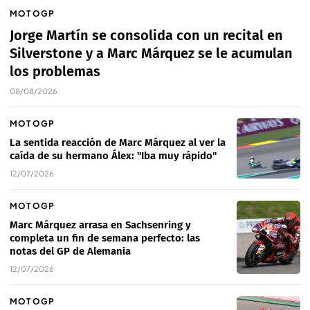
MOTOGP
Jorge Martín se consolida con un recital en
Silverstone y a Marc Márquez se le acumulan
los problemas
08/08/2026
MOTOGP
La sentida reacción de Marc Márquez al ver la
caída de su hermano Álex: "Iba muy rápido"
12/07/2026
MOTOGP
Marc Márquez arrasa en Sachsenring y
completa un fin de semana perfecto: las
notas del GP de Alemania
12/07/2026
MOTOGP