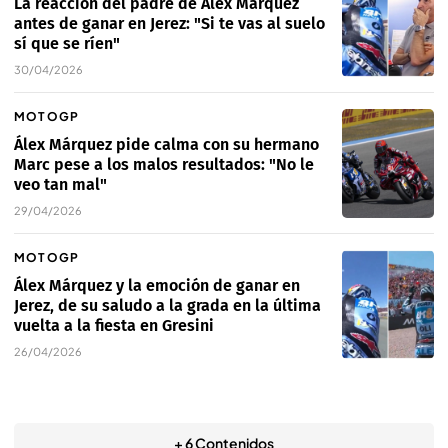
La reacción del padre de Álex Márquez
antes de ganar en Jerez: "Si te vas al suelo
sí que se ríen"
30/04/2026
MOTOGP
Álex Márquez pide calma con su hermano
Marc pese a los malos resultados: "No le
veo tan mal"
29/04/2026
MOTOGP
Álex Márquez y la emoción de ganar en
Jerez, de su saludo a la grada en la última
vuelta a la fiesta en Gresini
26/04/2026
+ 6 Contenidos