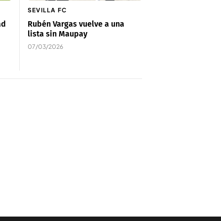
SEVILLA FC
ad
Rubén Vargas vuelve a una
lista sin Maupay
07/03/2026