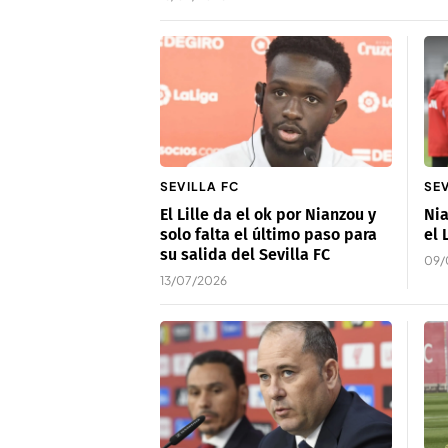
SEVILLA FC
SEV
El Lille da el ok por Nianzou y
Nia
solo falta el último paso para
el 
su salida del Sevilla FC
09/
13/07/2026