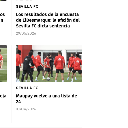
SEVILLA FC
los
Los resultados de la encuesta
án
de ElDesmarque: la afición del
Sevilla FC dicta sentencia
29/05/2026
SEVILLA FC
deja
Maupay vuelve a una lista de
24
10/04/2026