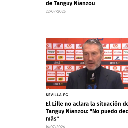
de Tanguy Nianzou
22/07/2026
SEVILLA FC
El Lille no aclara la situación d
Tanguy Nianzou: "No puedo dec
más"
16/07/2026