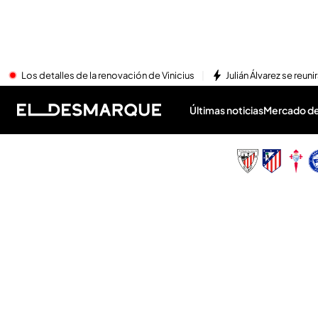
Los detalles de la renovación de Vinicius
Julián Álvarez se reu
Últimas noticias
Mercado de