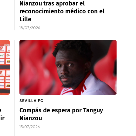
Nianzou tras aprobar el
reconocimiento médico con el
Lille
18/07/2026
SEVILLA FC
e
Compás de espera por Tanguy
ir
Nianzou
15/07/2026