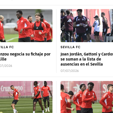
ILLA FC
SEVILLA FC
nzou negocia su fichaje por
Joan Jordán, Gattoni y Cardo
Lille
se suman a la lista de
ausencias en el Sevilla
07/2026
07/07/2026