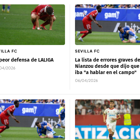
ILLA FC
SEVILLA FC
peor defensa de LALIGA
La lista de errores graves d
Nianzou desde que dijo que
04/2026
iba "a hablar en el campo"
06/04/2026