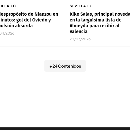
ILLA FC
SEVILLA FC
despropósito de Nianzou en
Kike Salas, principal noved
inutos: gol del Oviedo y
en la larguísima lista de
pulsión absurda
Almeyda para recibir al
Valencia
04/2026
20/03/2026
+ 24 Contenidos