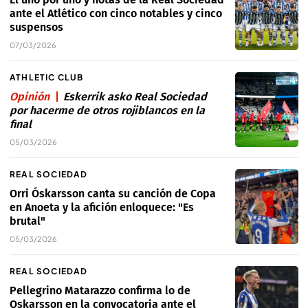
ante el Atlético con cinco notables y cinco
suspensos
07/03/2026
ATHLETIC CLUB
Opinión
Eskerrik asko Real Sociedad
por hacerme de otros rojiblancos en la
final
05/03/2026
REAL SOCIEDAD
Orri Óskarsson canta su canción de Copa
en Anoeta y la afición enloquece: "Es
brutal"
05/03/2026
REAL SOCIEDAD
Pellegrino Matarazzo confirma lo de
Oskarsson en la convocatoria ante el