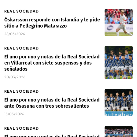
REAL SOCIEDAD
Óskarsson responde con Islandia y le pide
sitio a Pellegrino Matarazzo
28/03/2026
REAL SOCIEDAD
El uno por uno y notas de la Real Sociedad
en Villarreal con siete suspensos y dos
señalados
20/03/2026
REAL SOCIEDAD
El uno por uno y notas de la Real Sociedad
ante Osasuna con tres sobresalientes
15/03/2026
REAL SOCIEDAD
El uno por uno y notas de la Real Sociedad