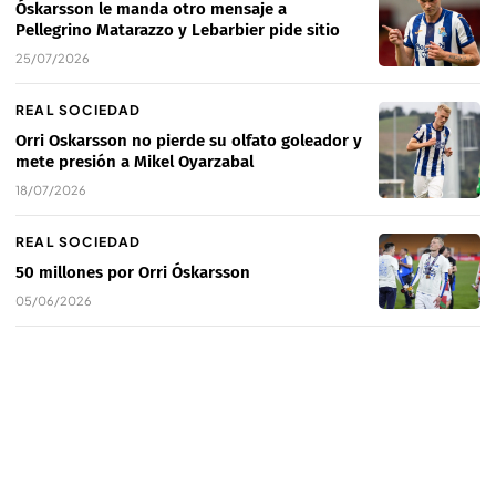
Óskarsson le manda otro mensaje a
Pellegrino Matarazzo y Lebarbier pide sitio
25/07/2026
REAL SOCIEDAD
Orri Oskarsson no pierde su olfato goleador y
mete presión a Mikel Oyarzabal
18/07/2026
REAL SOCIEDAD
50 millones por Orri Óskarsson
05/06/2026