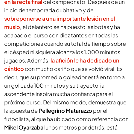
en la recta final
del campeonato. Después de un
inicio de temporada dubitativo y de
sobreponerse a una importante lesión en el
muslo
, el delantero se ha puesto las botas y ha
acabado el curso con diez tantos en todas las
competiciones cuando su total de tiempo sobre
el césped ni siquiera alcanza los 1.000 minutos
jugados. Además,
la afición le ha dedicado un
cántico
con mucho cariño que se volvió viral. Es
decir, que su promedio goleador está en torno a
un gol cada 100 minutos y su trayectoria
ascendente inspira mucha confianza para el
próximo curso. Del mismo modo, demuestra que
la apuesta de
Pellegrino Matarazzo
por el
futbolista, al que ha ubicado como referencia con
Mikel Oyarzabal
unos metros por detrás, está