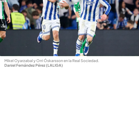
Mikel Oyarzabal y Orri Óskarsson en la Real Sociedad
.
Daniel Fernández Pérez (LALIGA)