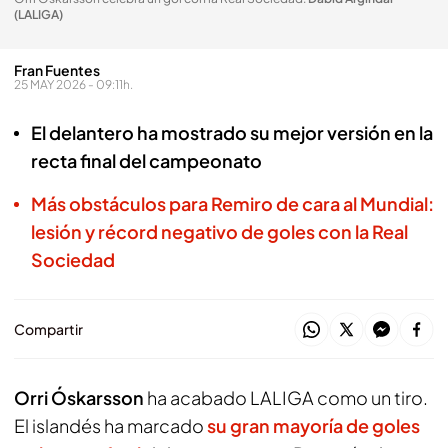
(LALIGA)
Fran Fuentes
25 MAY 2026 - 09:11h.
El delantero ha mostrado su mejor versión en la
recta final del campeonato
Más obstáculos para Remiro de cara al Mundial:
lesión y récord negativo de goles con la Real
Sociedad
Compartir
Orri Óskarsson
ha acabado LALIGA como un tiro.
El islandés ha marcado
su gran mayoría de goles