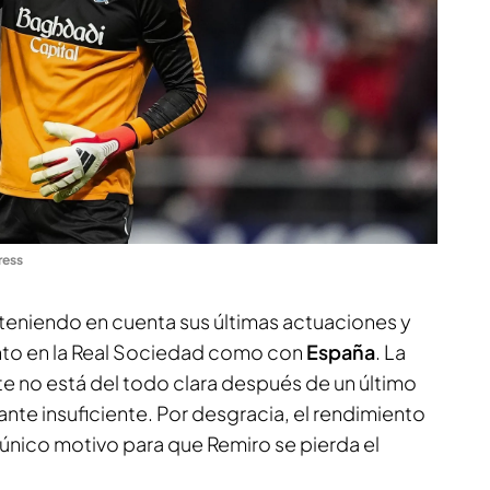
ress
eniendo en cuenta sus últimas actuaciones y
nto en la Real Sociedad como con
España
. La
te no está del todo clara después de un último
te insuficiente. Por desgracia, el rendimiento
 único motivo para que Remiro se pierda el