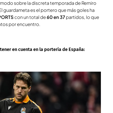
 modo sobre la discreta temporada de Remiro
 El guardameta es el portero que más goles ha
SPORTS
con un total de
60 en 37
partidos, lo que
ntos por encuentro.
tener en cuenta en la portería de España: