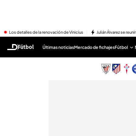
Los detalles de la renovación de Vinicius
Julián Álvarez se reu
Fútbol
Últimas noticias
Mercado de fichajes
Fútbol