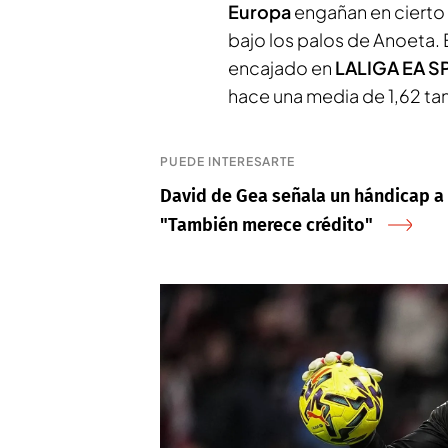
Europa
engañan en cierto
bajo los palos de Anoeta.
encajado en
LALIGA EA 
hace una media de 1,62 ta
PUEDE INTERESARTE
David de Gea señala un hándicap a 
"También merece crédito"