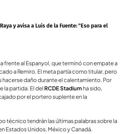
aya y avisa a Luis de la Fuente: "Eso para el
ada frente al Espanyol, que terminó con empate a
ado a Remiro. El meta partía como titular, pero
as hacerse daño durante el calentamiento. Por
e la partida. El del
RCDE Stadium
ha sido,
ajado por el portero suplente en la
rpo técnico tendrán las últimas palabras sobre la
 en Estados Unidos, México y Canadá.