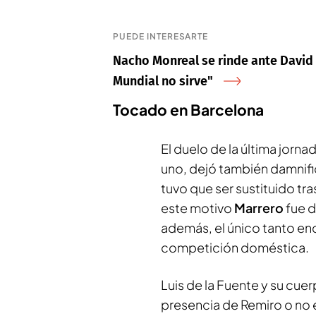
PUEDE INTERESARTE
Nacho Monreal se rinde ante David R
Mundial no sirve"
Tocado en Barcelona
El duelo de la última jorn
uno, dejó también damnific
tuvo que ser sustituido tr
este motivo
Marrero
fue d
además, el único tanto enc
competición doméstica.
Luis de la Fuente y su cue
presencia de Remiro o no