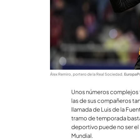
Álex Remiro, portero de la Real Sociedad
.
EuropaP
Unos números complejos t
las de sus compañeros ta
llamada de Luis de la Fuen
tramo de temporada bastan
deportivo puede no ser el
Mundial.