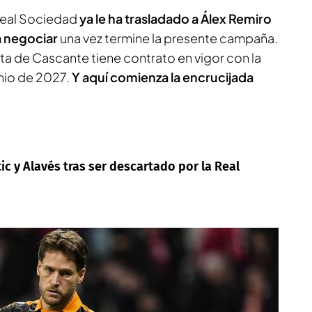
 Real Sociedad
ya le ha trasladado a Álex Remiro
a negociar
una vez termine la presente campaña.
ta de Cascante tiene contrato en vigor con la
unio de 2027.
Y aquí comienza la encrucijada
tic y Alavés tras ser descartado por la Real