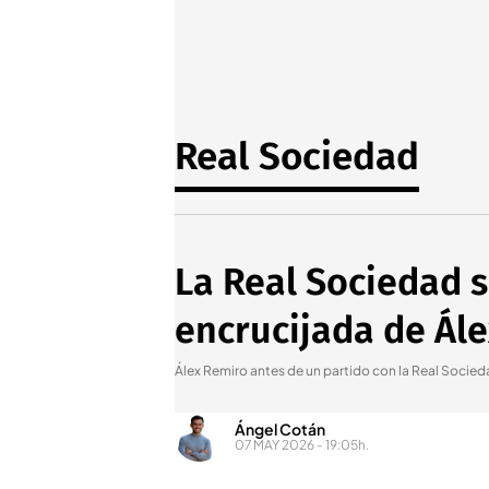
Real Sociedad
La Real Sociedad s
encrucijada de Ál
Álex Remiro antes de un partido con la Real Soci
Ángel Cotán
07 MAY 2026 - 19:05h.