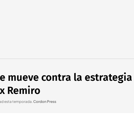
e mueve contra la estrategia 
ex Remiro
edad esta temporada
.
Cordon Press