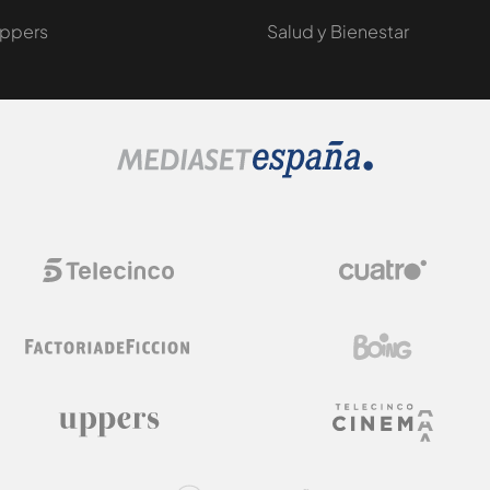
ppers
Salud y Bienestar