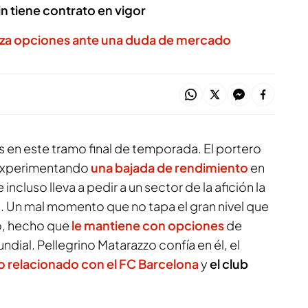
in tiene contrato en vigor
aliza opciones ante una duda de mercado
 en este tramo final de temporada. El portero
 experimentando
una bajada de rendimiento
en
incluso lleva a pedir a un sector de la afición la
o. Un mal momento que no tapa el gran nivel que
o, hecho que
le mantiene con opciones
de
ndial. Pellegrino Matarazzo confía en él, el
o relacionado con el FC Barcelona
y
el club