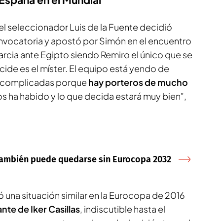
 el seleccionador Luis de la Fuente decidió
 convocatoria y apostó por Simón en el encuentro
arcia ante Egipto siendo Remiro el único que se
ecide es el míster. El equipo está yendo de
es complicadas porque
hay porteros de mucho
os ha habido y lo que decida estará muy bien",
 también puede quedarse sin Eurocopa 2032
 una situación similar en la Eurocopa de 2016
ante de Iker Casillas
, indiscutible hasta el