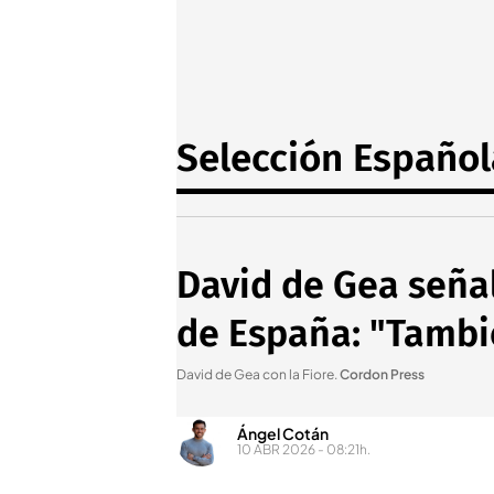
Selección Español
David de Gea señal
de España: "Tambi
David de Gea con la Fiore
.
Cordon Press
Ángel Cotán
10 ABR 2026 - 08:21h.