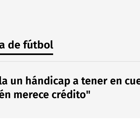
a de fútbol
a un hándicap a tener en cue
én merece crédito"