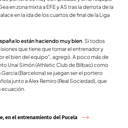
Gea en zona mixta a
EFE y AS
tras la derrota de la
alace en la ida de los cuartos de final de la Liga
spaña lo están haciendo muy bien
. Si todos
cisiones que tiene que tomar el entrenador y
or el bien del equipo", agregó. A poco más de
nto Unai Simón (Athletic Club de Bilbao) como
n Garcia (Barcelona) se juegan ser el portero
añola junto a Álex Remiro (Real Sociedad), que
a ecuación.
te, en el entrenamiento del Pucela