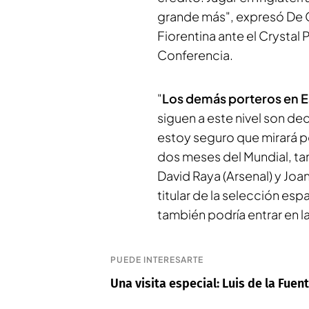
grande más", expresó De 
Fiorentina ante el Crystal P
Conferencia.
"
Los demás porteros en E
siguen a este nivel son de
estoy seguro que mirará p
dos meses del Mundial, ta
David Raya (Arsenal) y Joa
titular de la selección esp
también podría entrar en l
PUEDE INTERESARTE
Una visita especial: Luis de la Fuen