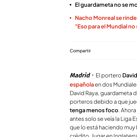
El guardameta no se mo
Nacho Monreal se rinde a
"Eso para el Mundial no 
Compartir
Madrid
El portero
David
española
en dos Mundiales
David Raya, guardameta de
porteros debido a que jue
tenga menos foco
. Ahora
antes solo se veía la Liga 
que lo está haciendo muy
crédito. Jugar en Inglate