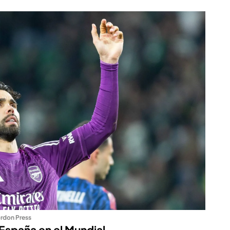
rdon Press
 España en el Mundial