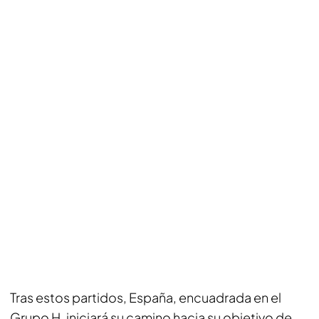
Tras estos partidos, España, encuadrada en el
Grupo H, iniciará su camino hacia su objetivo de