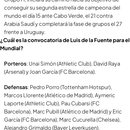
conseguir su segunda estrella de campeona del
mundo el día 15 ante Cabo Verde, el 21 contra
Arabia Saudí y completará la fase de grupos el 27
frente a Uruguay.
¿Cuál es la convocatoria de Luis de la Fuente para el
Mundial?
Porteros
: Unai Simón (Athletic Club), David Raya
(Arsenal) y Joan García (FC Barcelona).
Defensas
: Pedro Porro (Tottenham Hotspur),
Marcos Llorente (Atlético de Madrid), Aymeric
Laporte (Athletic Club), Pau Cubarsi (FC
Barcelona), Marc Pubill (Atlético de Madrid) y Eric
García (FC Barcelona), Marc Cucurella (Chelsea),
Alejandro Grimaldo (Bayer Leverkusen).