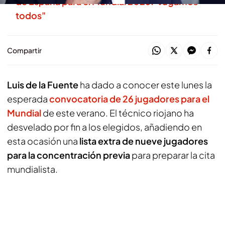
de España para el Mundial 2026: "Jugamos
todos"
Compartir
Luis de la Fuente
ha dado a conocer este lunes la
esperada
convocatoria de 26 jugadores para el
Mundial
de este verano. El técnico riojano ha
desvelado por fin a los elegidos, añadiendo en
esta ocasión una
lista extra de nueve jugadores
para la concentración previa
para preparar la cita
mundialista.