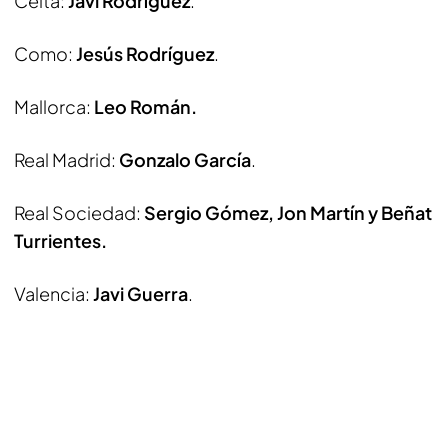
Celta:
Javi Rodríguez
.
Como:
Jesús Rodríguez
.
Mallorca:
Leo Román.
Real Madrid:
Gonzalo García
.
Real Sociedad:
Sergio Gómez, Jon Martín y Beñat
Turrientes.
Valencia:
Javi Guerra
.