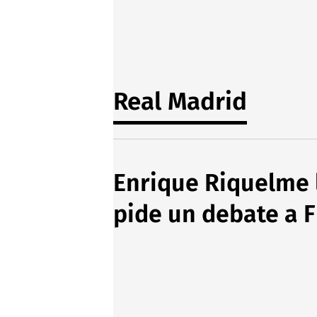
Real Madrid
Enrique Riquelme l
pide un debate a F