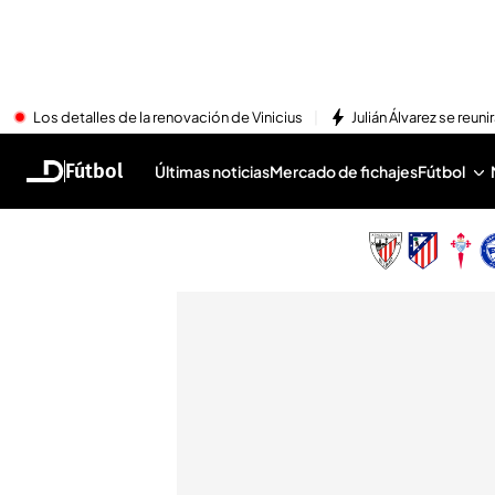
Los detalles de la renovación de Vinicius
Julián Álvarez se reu
Fútbol
Últimas noticias
Mercado de fichajes
Fútbol