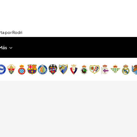
rta por Rodri
Más