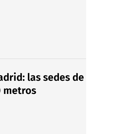
adrid: las sedes de
0 metros