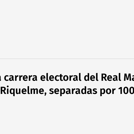
a carrera electoral del Real M
y Riquelme, separadas por 10