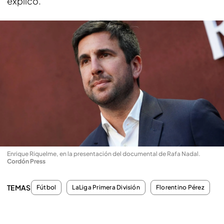
explicó.
Enrique Riquelme, en la presentación del documental de Rafa Nadal
.
Cordón Press
TEMAS
Fútbol
LaLiga Primera División
Florentino Pérez