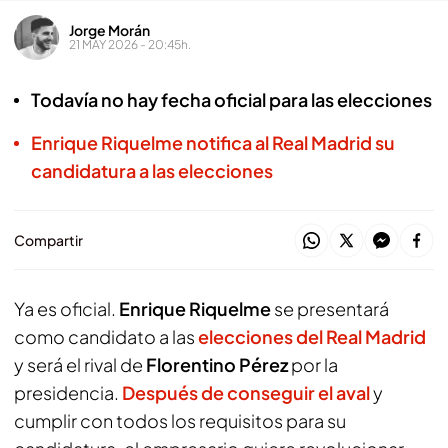
Jorge Morán
21 MAY 2026 - 20:45h.
Todavía no hay fecha oficial para las elecciones
Enrique Riquelme notifica al Real Madrid su
candidatura a las elecciones
Compartir
Ya es oficial.
Enrique Riquelme
se presentará
como candidato a las
elecciones del Real Madrid
y será el rival de
Florentino Pérez
por la
presidencia.
Después de conseguir el aval
y
cumplir con todos los requisitos para su