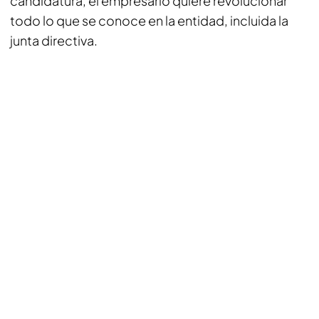
candidatura, el empresario quiere revolucionar
todo lo que se conoce en la entidad, incluida la
junta directiva.