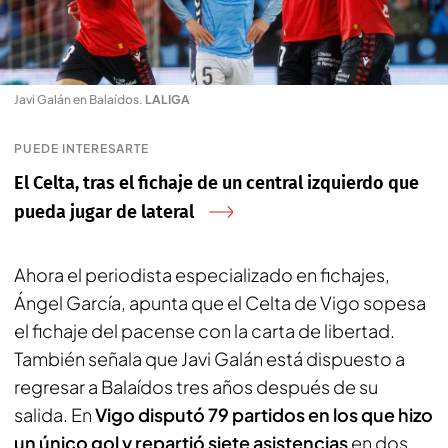
Javi Galán en Balaídos
.
LALIGA
PUEDE INTERESARTE
El Celta, tras el fichaje de un central izquierdo que
pueda jugar de lateral
Ahora el periodista especializado en fichajes,
Ángel García
, apunta que el Celta de Vigo sopesa
el fichaje del pacense con la carta de libertad.
También señala que Javi Galán está dispuesto a
regresar a Balaídos tres años después de su
salida. En
Vigo disputó 79 partidos en los que hizo
un único gol y repartió siete asistencias
en dos