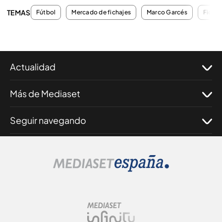
TEMAS
Fútbol
Mercado de fichajes
Marco Garcés
Fichaj
Actualidad
Más de Mediaset
Seguir navegando