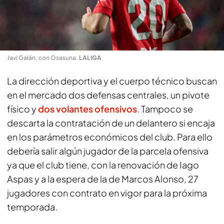
Javi Galán, con Osasuna
.
LALIGA
La dirección deportiva y el cuerpo técnico buscan
en el mercado dos defensas centrales, un pivote
físico y
dos volantes ofensivos
. Tampoco se
descarta la contratación de un delantero si encaja
en los parámetros económicos del club. Para ello
debería salir algún jugador de la parcela ofensiva
ya que el club tiene, con la renovación de Iago
Aspas y a la espera de la de Marcos Alonso, 27
jugadores con contrato en vigor para la próxima
temporada.