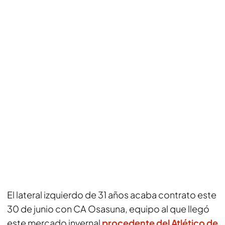
El lateral izquierdo de 31 años acaba contrato este
30 de junio con CA Osasuna, equipo al que llegó
este mercado invernal
procedente del Atlético de