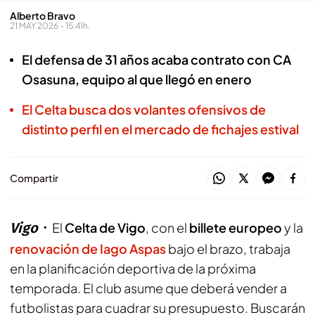
Alberto Bravo
21 MAY 2026 - 15:41h.
El defensa de 31 años acaba contrato con CA
Osasuna, equipo al que llegó en enero
El Celta busca dos volantes ofensivos de
distinto perfil en el mercado de fichajes estival
Compartir
Vigo
El
Celta de Vigo
, con el
billete europeo
y la
renovación de Iago Aspas
bajo el brazo, trabaja
en la planificación deportiva de la próxima
temporada. El club asume que deberá vender a
futbolistas para cuadrar su presupuesto. Buscarán