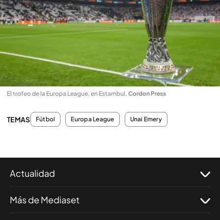
El trofeo de la Europa League, en Estambul
.
Cordon Press
TEMAS
Fútbol
Europa League
Unai Emery
Actualidad
Más de Mediaset