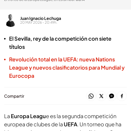
Juan Ignacio Lechuga
20 MAY 2026 - 20:49h.
El Sevilla, rey de la competición con siete
títulos
Revolución total en la UEFA: nueva Nations
League y nuevos clasificatorios para Mundial y
Eurocopa
Compartir
La
Europa Leagu
e es la segunda competición
europea de clubes de la
UEFA
. Un torneo que ha