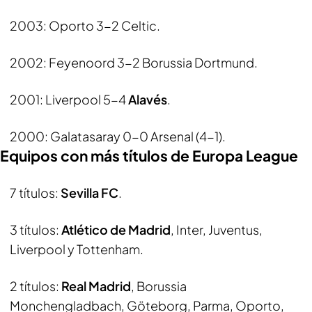
2003: Oporto 3-2 Celtic.
2002: Feyenoord 3-2 Borussia Dortmund.
2001: Liverpool 5-4
Alavés
.
2000: Galatasaray 0-0 Arsenal (4-1).
Equipos con más títulos de Europa League
7 títulos:
Sevilla FC
.
3 títulos:
Atlético de Madrid
, Inter, Juventus,
Liverpool y Tottenham.
2 títulos:
Real Madrid
, Borussia
Monchengladbach, Göteborg, Parma, Oporto,