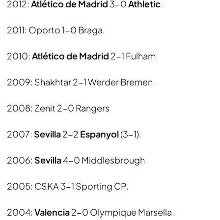
2012:
Atlético de Madrid
3-0
Athletic
.
2011: Oporto 1-0 Braga.
2010:
Atlético de Madrid
2-1 Fulham.
2009: Shakhtar 2-1 Werder Bremen.
2008: Zenit 2-0 Rangers
2007:
Sevilla
2-2
Espanyol
(3-1).
2006:
Sevilla
4-0 Middlesbrough.
2005: CSKA 3-1 Sporting CP.
2004:
Valencia
2-0 Olympique Marsella.