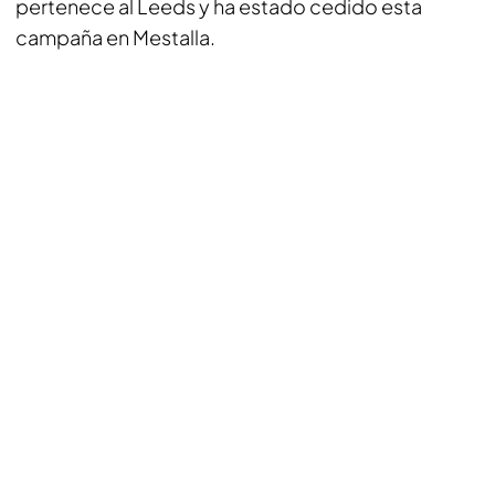
pertenece al Leeds y ha estado cedido esta
campaña en Mestalla.