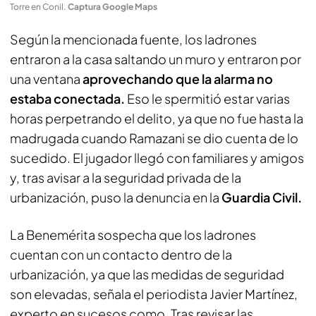
Torre en Conil
.
Captura Google Maps
Según la mencionada fuente, los ladrones
entraron a la casa saltando un muro y entraron por
una ventana
aprovechando que la alarma no
estaba conectada.
Eso le spermitió estar varias
horas perpetrando el delito, ya que no fue hasta la
madrugada cuando Ramazani se dio cuenta de lo
sucedido. El jugador llegó con familiares y amigos
y, tras avisar a la seguridad privada de la
urbanización, puso la denuncia en la
Guardia Civil.
La Benemérita sospecha que los ladrones
cuentan con un contacto dentro de la
urbanización, ya que las medidas de seguridad
son elevadas, señala el periodista
Javier Martínez
,
experto en sucesos como. Tras revisar las