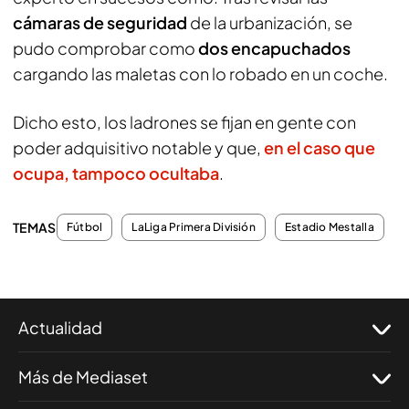
cámaras de seguridad
de la urbanización, se
pudo comprobar como
dos encapuchados
cargando las maletas con lo robado en un coche.
Dicho esto, los ladrones se fijan en gente con
poder adquisitivo notable y que,
en el caso que
ocupa, tampoco ocultaba
.
TEMAS
Fútbol
LaLiga Primera División
Estadio Mestalla
Actualidad
Más de Mediaset