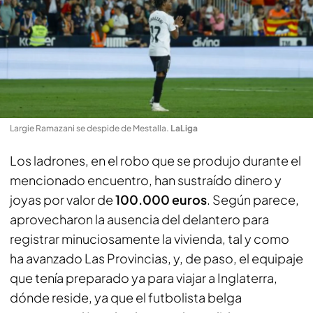
Largie Ramazani se despide de Mestalla
.
LaLiga
Los ladrones, en el robo que se produjo durante el
mencionado encuentro, han sustraído dinero y
joyas por valor de
100.000 euros
. Según parece,
aprovecharon la ausencia del delantero para
registrar minuciosamente la vivienda, tal y como
ha avanzado
Las Provincias,
y, de paso, el equipaje
que tenía preparado ya para viajar a Inglaterra,
dónde reside, ya que el futbolista belga