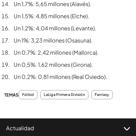
Un 1,7%: 5,65 millones (Alavés).
Un 1,5%: 4,85 millones (Elche).
Un 1,2%: 4,04 millones (Levante).
Un 1%: 3,23 millones (Osasuna).
Un 0,7%: 2,42 millones (Mallorca).
Un 0,5%: 1,62 millones (Girona).
Un 0,2%: 0,81 millones (Real Oviedo).
TEMAS
Fútbol
LaLiga Primera División
Fantasy
Actualidad