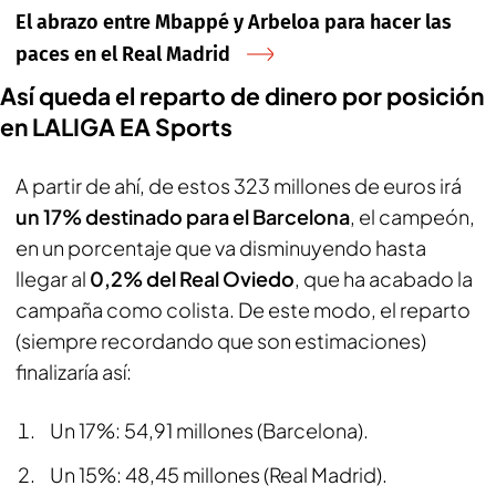
El abrazo entre Mbappé y Arbeloa para hacer las
paces en el Real Madrid
Así queda el reparto de dinero por posición
en LALIGA EA Sports
A partir de ahí, de estos 323 millones de euros irá
un 17% destinado para el Barcelona
, el campeón,
en un porcentaje que va disminuyendo hasta
llegar al
0,2% del Real Oviedo
, que ha acabado la
campaña como colista. De este modo, el reparto
(siempre recordando que son estimaciones)
finalizaría así:
Un 17%: 54,91 millones (Barcelona).
Un 15%: 48,45 millones (Real Madrid).