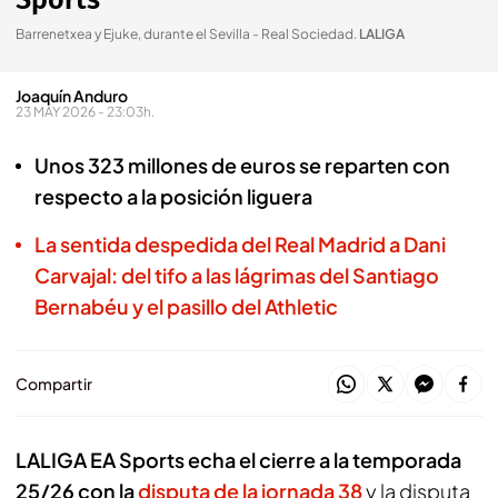
Sports
Barrenetxea y Ejuke, durante el Sevilla - Real Sociedad
.
LALIGA
Joaquín Anduro
23 MAY 2026 - 23:03h.
Unos 323 millones de euros se reparten con
respecto a la posición liguera
La sentida despedida del Real Madrid a Dani
Carvajal: del tifo a las lágrimas del Santiago
Bernabéu y el pasillo del Athletic
Compartir
LALIGA EA Sports echa el cierre a la temporada
25/26 con la
disputa de la jornada 38
y la disputa