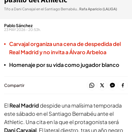
pasillo del Athletic
Tifo a Dani Carvajal en el Santiago Bernabéu.
.
Rafa Aparicio (LALIGA)
Pablo Sánchez
23 MAY 2026 - 20:53h.
Carvajal organiza una cena de despedida del
Real Madrid y no invita a Álvaro Arbeloa
Homenaje por su vida como jugador blanco
Compartir
El
Real Madrid
despide una malísima temporada
este sábado en el Santiago Bernabéu ante el
Athletic. Una cita en la que el protagonista será
Dani Carvajal
. El lateral diestro, tras un año negro