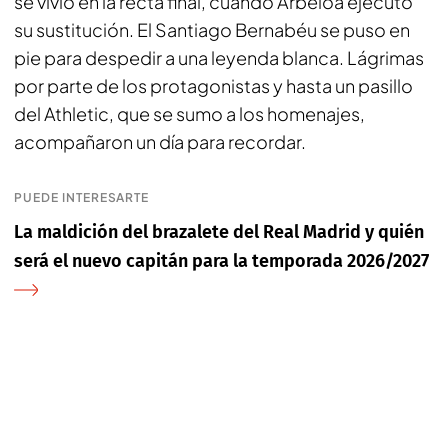
se vivió en la recta final, cuando Arbeloa ejecutó
su sustitución. El Santiago Bernabéu se puso en
pie para despedir a una leyenda blanca. Lágrimas
por parte de los protagonistas y hasta un pasillo
del Athletic, que se sumo a los homenajes,
acompañaron un día para recordar.
PUEDE INTERESARTE
La maldición del brazalete del Real Madrid y quién
será el nuevo capitán para la temporada 2026/2027