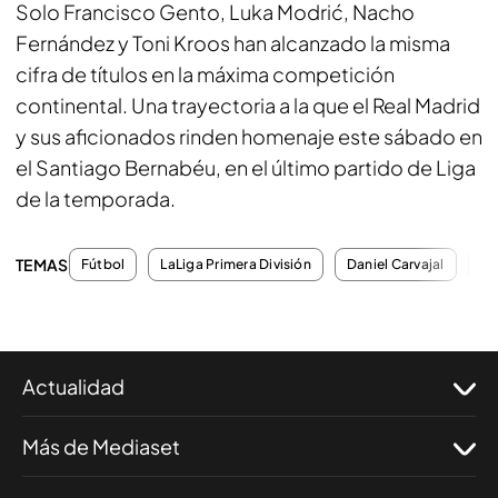
Solo Francisco Gento, Luka Modrić, Nacho
Fernández y Toni Kroos han alcanzado la misma
cifra de títulos en la máxima competición
continental. Una trayectoria a la que el Real Madrid
y sus aficionados rinden homenaje este sábado en
el Santiago Bernabéu, en el último partido de Liga
de la temporada.
TEMAS
Fútbol
LaLiga Primera División
Daniel Carvajal
Es
Actualidad
Más de Mediaset