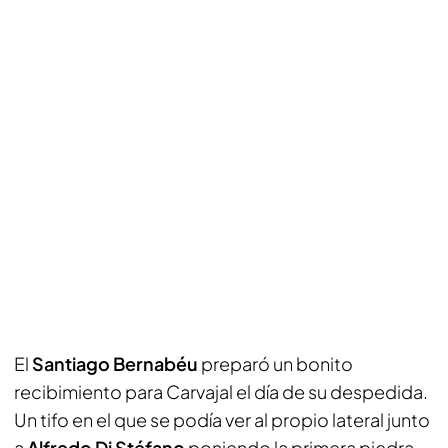
El
Santiago Bernabéu
preparó un bonito
recibimiento para Carvajal el día de su despedida.
Un tifo en el que se podía ver al propio lateral junto
a
Alfredo Di Stéfano
poniendo la primera piedra