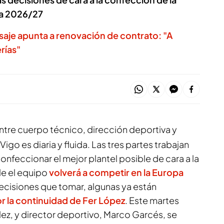
da 2026/27
aje apunta a renovación de contrato: "A
rías"
tre cuerpo técnico, dirección deportiva y
Vigo es diaria y fluida. Las tres partes trabajan
nfeccionar el mejor plantel posible de cara a la
e el equipo
volverá a competir en la Europa
ecisiones que tomar, algunas ya están
r la continuidad de Fer López
. Este martes
ez, y director deportivo, Marco Garcés, se