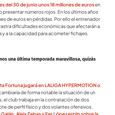
es del 30 de junio unos 18 millones de euros
en
o presentar números rojos. En los últimos años
es de euros en pérdidas. Por ello el entrenador
rastra dificultades económicas que afectarán a
la y a la capacidad para acometer fichajes.
emos una última temporada maravillosa, quizás
ta Fortuna jugará en LALIGA HYPERMOTION o
 cambiaría de forma notable la situación de un
 el club trabaja en la contratación de dos
te de perfil físico y dos volantes ofensivos.
i Galán, Aleix Febas y Fer López están sobre la