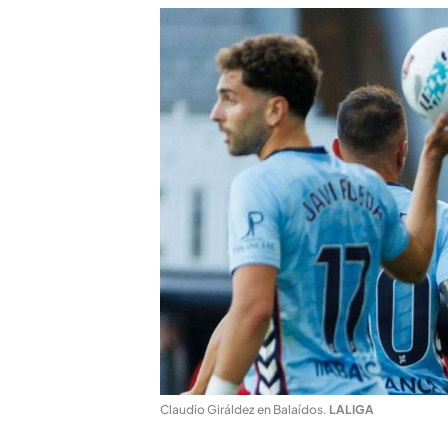
Claudio Giráldez en Balaídos
.
LALIGA