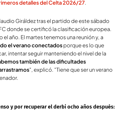
primeros detalles del Celta 2026/27
.
Claudio Giráldez tras el partido de este sábado
 FC donde se certificó la clasificación europea.
 el año. El martes tenemos una reunión y, a
do el verano conectados
porque es lo que
r, intentar seguir manteniendo el nivel de la
abemos también de las dificultades
arrastramos
", explicó. "Tiene que ser un verano
renador.
scenso y por recuperar el derbi ocho años después: