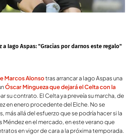
z a Iago Aspas: "Gracias por darnos este regalo"
de Marcos Alonso
tras arrancar a Iago Aspas una
un
Óscar Mingueza que dejará el Celta con la
ar su contrato. El Celta ya preveía su marcha, de
úñez en enero procedente del Elche. No se
 más allá del esfuerzo que se podría hacer si la
s Méndez en el mercado, en este verano que
tratos en vigor de cara a la próxima temporada.