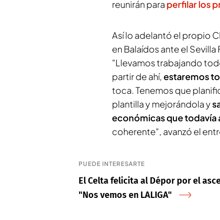
reunirán para
perfilar los 
Así lo adelantó el propio 
en Balaídos ante el Sevilla
"Llevamos trabajando todo
partir de ahí,
estaremos to
toca. Tenemos que planifica
plantilla y mejorándola y
s
económicas que todavía 
coherente", avanzó el ent
PUEDE INTERESARTE
El Celta felicita al Dépor por el a
"Nos vemos en LALIGA"