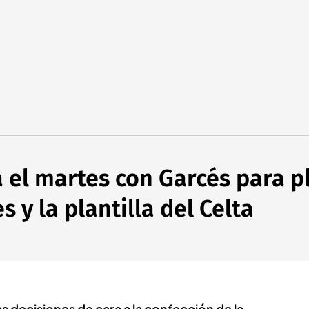
 el martes con Garcés para pl
 y la plantilla del Celta
as decisiones de cara a la confección de la