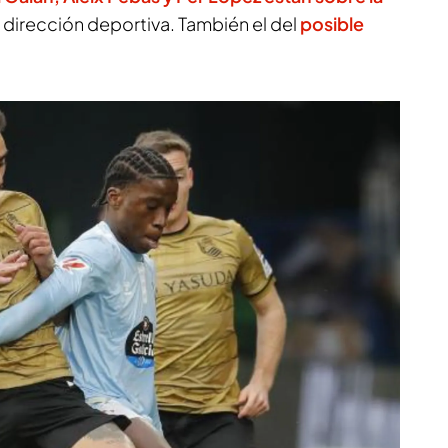
dirección deportiva. También el del
posible