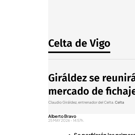
Celta de Vigo
Giráldez se reunirá
mercado de fichajes
Claudio Giráldez, entrenador del Celta
.
Celta
Alberto Bravo
25 MAY 2026 - 14:57h.
Se perfilarán las primer