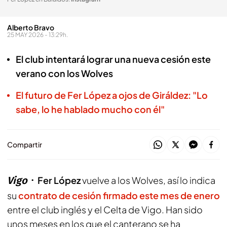
Alberto Bravo
25 MAY 2026 - 13:29h.
El club intentará lograr una nueva cesión este
verano con los Wolves
El futuro de Fer López a ojos de Giráldez: "Lo
sabe, lo he hablado mucho con él"
Compartir
Vigo
Fer López
vuelve a los Wolves, así lo indica
su
contrato de cesión firmado este mes de enero
entre el club inglés y el Celta de Vigo. Han sido
unos meses en los que el canterano se ha