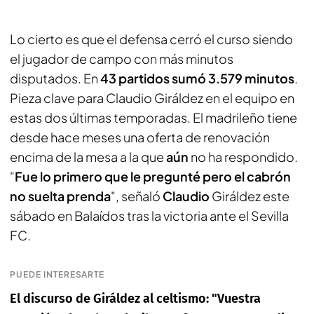
Lo cierto es que el defensa cerró el curso siendo
el jugador de campo con más minutos
disputados. En
43 partidos sumó 3.579 minutos
.
Pieza clave para Claudio Giráldez en el equipo en
estas dos últimas temporadas. El madrileño tiene
desde hace meses una oferta de renovación
encima de la mesa a la que
aún
no ha respondido.
"
Fue lo primero que le pregunté pero el cabrón
no suelta prenda
", señaló
Claudio
Giráldez este
sábado en Balaídos tras la victoria ante el Sevilla
FC.
PUEDE INTERESARTE
El discurso de Giráldez al celtismo: "Vuestra