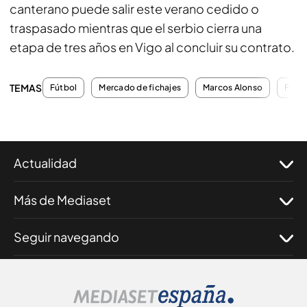
canterano puede salir este verano cedido o
traspasado mientras que el serbio cierra una
etapa de tres años en Vigo al concluir su contrato.
TEMAS
Fútbol
Mercado de fichajes
Marcos Alonso
Fant
Actualidad
Más de Mediaset
Seguir navegando