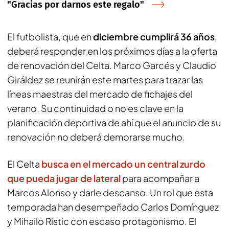
"Gracias por darnos este regalo"
El futbolista, que en
diciembre cumplirá 36 años
,
deberá responder en los próximos días a la oferta
de renovación del Celta. Marco Garcés y Claudio
Giráldez se reunirán este martes para trazar las
líneas maestras del mercado de fichajes del
verano. Su continuidad o no es clave en la
planificación deportiva de ahí que el anuncio de su
renovación no deberá demorarse mucho.
El Celta
busca en el mercado un central zurdo
que pueda jugar de lateral
para acompañar a
Marcos Alonso y darle descanso. Un rol que esta
temporada han desempeñado Carlos Domínguez
y Mihailo Ristic con escaso protagonismo. El