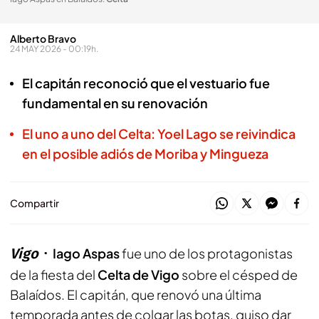
Alberto Bravo
24 MAY 2026 - 00:19h.
El capitán reconoció que el vestuario fue
fundamental en su renovación
El uno a uno del Celta: Yoel Lago se reivindica
en el posible adiós de Moriba y Mingueza
Compartir
Vigo
Iago Aspas
fue uno de los protagonistas
de la fiesta del
Celta de Vigo
sobre el césped de
Balaídos. El capitán, que renovó una última
temporada antes de colgar las botas, quiso dar