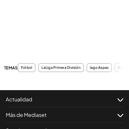
TEMAS
Fútbol
LaLiga Primera División
Iago Aspas
Derbi
Actualidad
Más de Mediaset