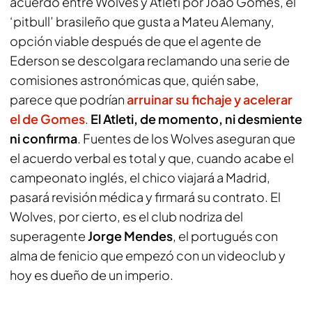
acuerdo entre Wolves y Atleti por Joao Gomes, el
‘pitbull’ brasileño que gusta a Mateu Alemany,
opción viable después de que el agente de
Ederson se descolgara reclamando una serie de
comisiones astronómicas que, quién sabe,
parece que podrían
arruinar su fichaje y acelerar
el de Gomes
.
El Atleti, de momento, ni desmiente
ni confirma
. Fuentes de los Wolves aseguran que
el acuerdo verbal es total y que, cuando acabe el
campeonato inglés, el chico viajará a Madrid,
pasará revisión médica y firmará su contrato. El
Wolves, por cierto, es el club nodriza del
superagente
Jorge Mendes
, el portugués con
alma de fenicio que empezó con un videoclub y
hoy es dueño de un imperio.