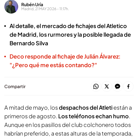
Rubén Uría
Madrid, 21 MAY 2026 - 11:17h.
Al detalle, el mercado de fichajes del Atletico
de Madrid, los rurmores y la posible llegada de
Bernardo Silva
Deco responde al fichaje de Julián Álvarez:
"¿Pero qué me estás contando?"
Compartir
A mitad de mayo, los
despachos del Atleti
están a
primeros de agosto.
Los teléfonos echan humo
.
Aunque en los pasillos del club colchonero todos
habrían preferido, a estas alturas de la temporada,