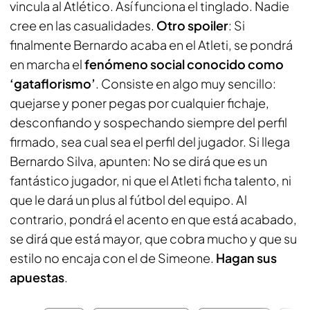
vincula al Atlético. Así funciona el tinglado. Nadie
cree en las casualidades.
Otro spoiler
: Si
finalmente Bernardo acaba en el Atleti, se pondrá
en marcha el
fenómeno social conocido como
‘gataflorismo’
. Consiste en algo muy sencillo:
quejarse y poner pegas por cualquier fichaje,
desconfiando y sospechando siempre del perfil
firmado, sea cual sea el perfil del jugador. Si llega
Bernardo Silva, apunten: No se dirá que es un
fantástico jugador, ni que el Atleti ficha talento, ni
que le dará un plus al fútbol del equipo. Al
contrario, pondrá el acento en que está acabado,
se dirá que está mayor, que cobra mucho y que su
estilo no encaja con el de Simeone.
Hagan sus
apuestas
.