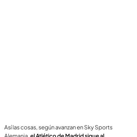
Así las cosas, según avanzan en
Sky Sports
Alemania
,
el Atlético de Madrid sigue al