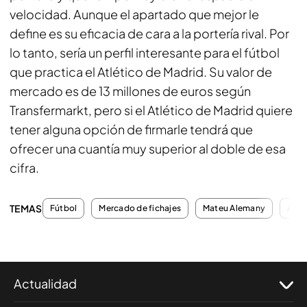
velocidad. Aunque el apartado que mejor le
define es su eficacia de cara a la portería rival. Por
lo tanto, sería un perfil interesante para el fútbol
que practica el Atlético de Madrid. Su valor de
mercado es de 13 millones de euros según
Transfermarkt
, pero si el Atlético de Madrid quiere
tener alguna opción de firmarle tendrá que
ofrecer una cuantía muy superior al doble de esa
cifra.
TEMAS
Fútbol
Mercado de fichajes
Mateu Alemany
Alem
Actualidad