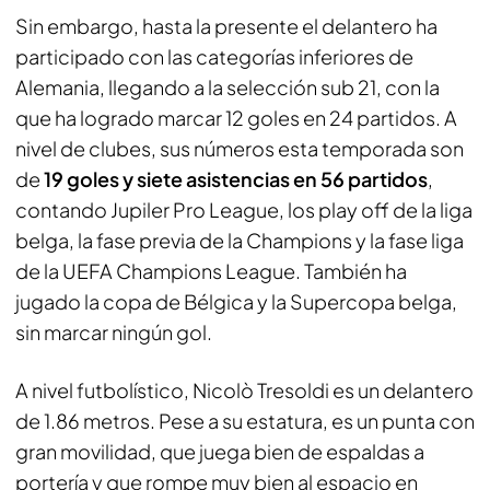
Sin embargo, hasta la presente el delantero ha
participado con las categorías inferiores de
Alemania, llegando a la selección sub 21, con la
que ha logrado marcar 12 goles en 24 partidos. A
nivel de clubes, sus números esta temporada son
de
19 goles y siete asistencias en 56 partidos
,
contando Jupiler Pro League, los play off de la liga
belga, la fase previa de la Champions y la fase liga
de la UEFA Champions League. También ha
jugado la copa de Bélgica y la Supercopa belga,
sin marcar ningún gol.
A nivel futbolístico, Nicolò Tresoldi es un delantero
de 1.86 metros. Pese a su estatura, es un punta con
gran movilidad, que juega bien de espaldas a
portería y que rompe muy bien al espacio en