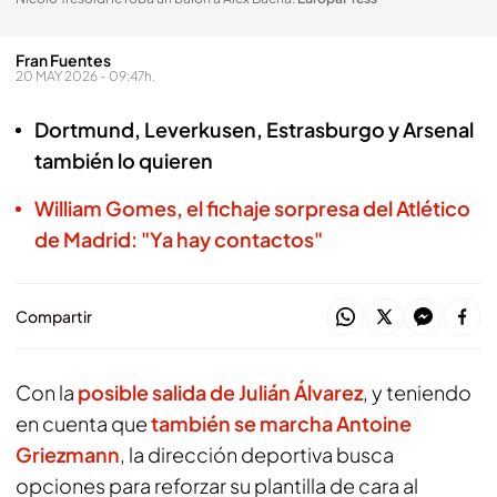
Fran Fuentes
20 MAY 2026 - 09:47h.
Dortmund, Leverkusen, Estrasburgo y Arsenal
también lo quieren
William Gomes, el fichaje sorpresa del Atlético
de Madrid: "Ya hay contactos"
Compartir
Con la
posible salida de
Julián Álvarez
, y teniendo
en cuenta que
también se marcha
Antoine
Griezmann
, la dirección deportiva busca
opciones para reforzar su plantilla de cara al