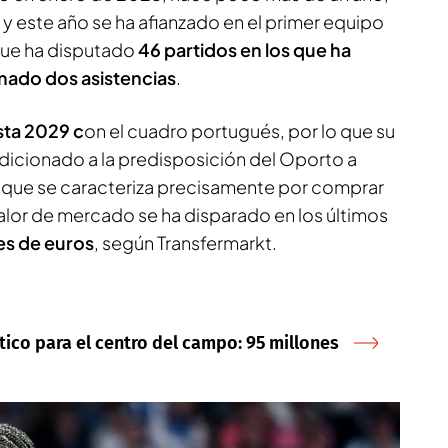
y este año se ha afianzado en el primer equipo
que ha disputado
46 partidos en los que ha
mado dos asistencias
.
sta 2029 c
on el cuadro portugués, por lo que su
ndicionado a la predisposición del Oporto a
ub que se caracteriza precisamente por comprar
alor de mercado se ha disparado en los últimos
es de euros
, según Transfermarkt.
tico para el centro del campo: 95 millones