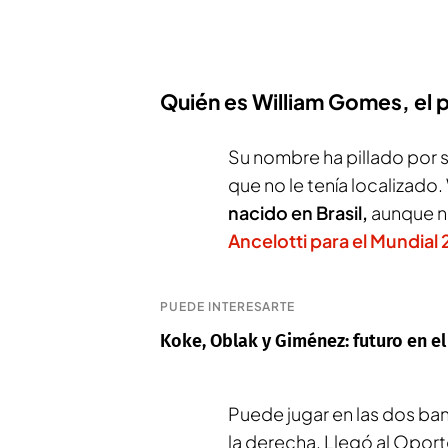
Quién es William Gomes, el p
Su nombre ha pillado por s
que no le tenía localizado
nacido en Brasil,
aunque no
Ancelotti para el Mundial
PUEDE INTERESARTE
Koke, Oblak y Giménez: futuro en el
Puede jugar en las dos b
la derecha. Llegó al Opor