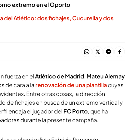
como extremo en el Oporto
 del Atlético: dos fichajes, Cucurella y dos
n fuerza en el
Atlético de Madrid
.
Mateu Alemay
os de cara a la
renovación de una plantilla
cuyas
identes. Entre otras cosas, la dirección
do de fichajes en busca de un extremo vertical y
fil encaja el jugador del
FC Porto
, que ha
eadoras durante la presente campaña.
lusiva el periodista Fabrizio Romando,