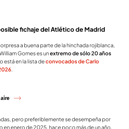
osible fichaje del Atlético de Madrid
orpresa a buena parte de la hinchada rojiblanca,
. William Gomes es un
extremo de sólo 20 años
 está en la lista de
convocados de Carlo
 2026
.
 aire
andas, pero preferiblemente se desempeña por
to en enero de 2025, hace poco más de un año,