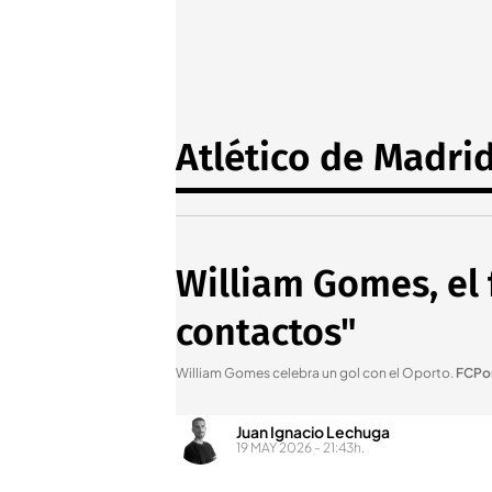
Atlético de Madri
William Gomes, el 
contactos"
William Gomes celebra un gol con el Oporto
.
FCPo
Juan Ignacio Lechuga
19 MAY 2026 - 21:43h.