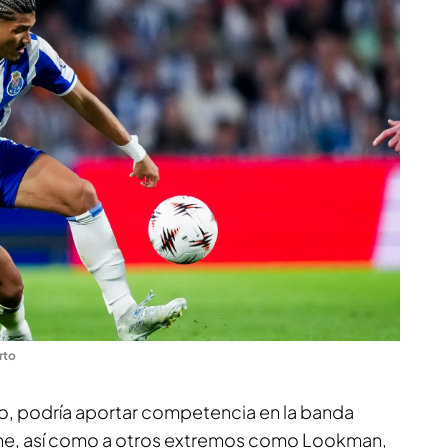
rto
ico, podría aportar competencia en la banda
ne, así como a otros extremos como Lookman,