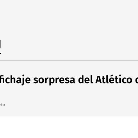
d
fichaje sorpresa del Atlético
rto