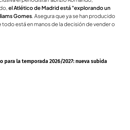
do,
el Atlético de Madrid está "explorando un
illiams Gomes
. Asegura que ya se han producido
e todo está en manos de la decisión de vender o
ico para la temporada 2026/2027: nueva subida