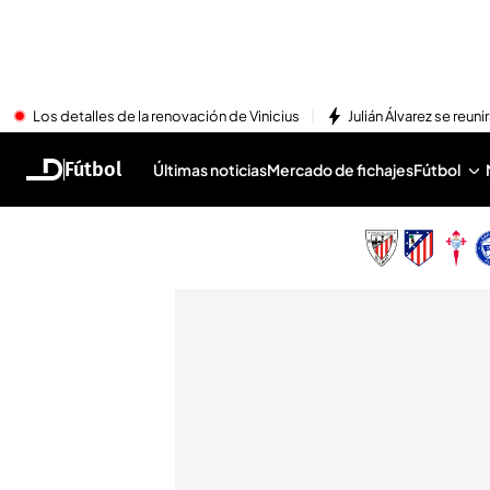
Los detalles de la renovación de Vinicius
Julián Álvarez se reu
Fútbol
Últimas noticias
Mercado de fichajes
Fútbol