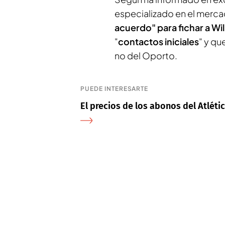
especializado en el merca
acuerdo" para fichar a W
"
contactos iniciales
" y qu
no del Oporto.
PUEDE INTERESARTE
El precios de los abonos del Atlét