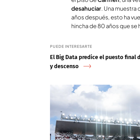
desahuciar
. Una muestra d
años después, esto ha vuel
hincha de 80 años que se h
PUEDE INTERESARTE
El Big Data predice el puesto final
y descenso