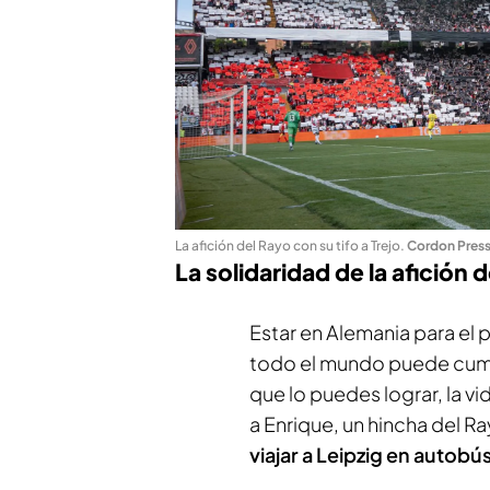
La afición del Rayo con su tifo a Trejo
.
Cordon Pres
La solidaridad de la afición 
Estar en Alemania para el p
todo el mundo puede cumpl
que lo puedes lograr, la vi
a Enrique, un hincha del 
viajar a Leipzig en autobú