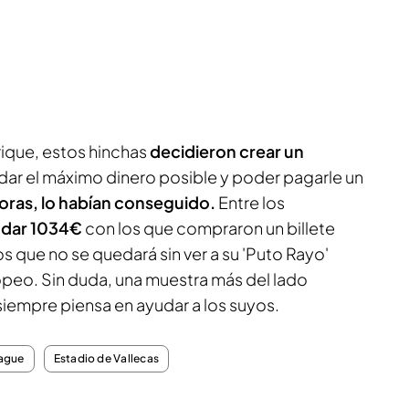
ique, estos hinchas
decidieron crear un
dar el máximo dinero posible y poder pagarle un
oras, lo habían conseguido.
Entre los
udar 1034€
con los que compraron un billete
s que no se quedará sin ver a su 'Puto Rayo'
peo. Sin duda, una muestra más del lado
 siempre piensa en ayudar a los suyos.
ague
Estadio de Vallecas