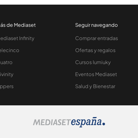
ás de Mediaset
Seguir navegando
ediaset Infinity
Comprar entradas
elecinco
Ofertas y regalos
uatro
Cursos Iumiuky
ivinity
Eventos Mediaset
ppers
Salud y Bienestar