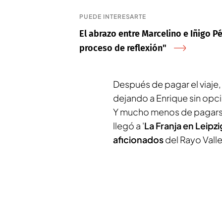
PUEDE INTERESARTE
El abrazo entre Marcelino e Iñigo Pé
proceso de reflexión"
Después de pagar el viaje
dejando a Enrique sin opci
Y mucho menos de pagarse
llegó a '
La Franja en Leipzi
aficionados
del Rayo Vall