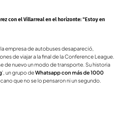
rez con el Villarreal en el horizonte: "Estoy en
, la empresa de autobuses desapareció,
ones de viajar a la final de la Conference League.
 de nuevo un modo de transporte. Su historia
g
', un grupo de
Whatsapp con más de 1000
ecano que no se lo pensaron ni un segundo.