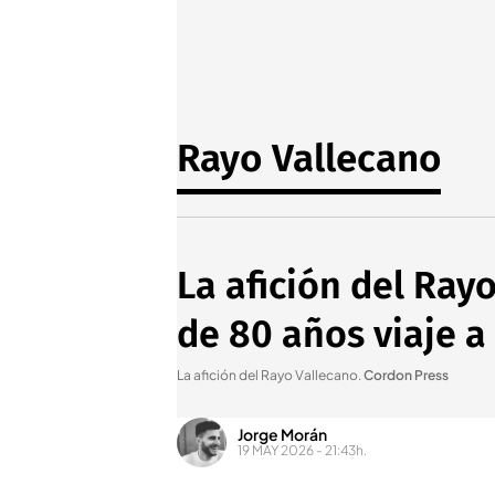
Rayo Vallecano
La afición del Ray
de 80 años viaje a
La afición del Rayo Vallecano
.
Cordon Press
Jorge Morán
19 MAY 2026 - 21:43h.