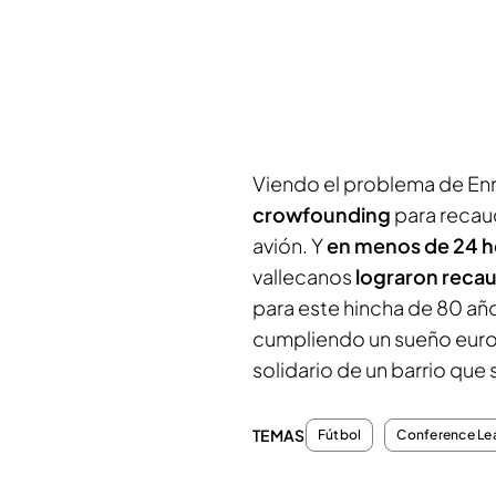
Viendo el problema de Enr
crowfounding
para recau
avión. Y
en menos de 24 h
vallecanos
lograron reca
para este hincha de 80 año
cumpliendo un sueño euro
solidario de un barrio que
TEMAS
Fútbol
Conference Le