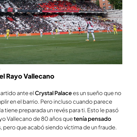
s
del Rayo Vallecano
artido ante el
Crystal Palace
es un sueño que no
ir en el barrio. Pero incluso cuando parece
da tiene preparada un revés para ti. Esto le pasó
Rayo Vallecano de 80 años que
tenía pensado
s
, pero que acabó siendo víctima de un fraude.