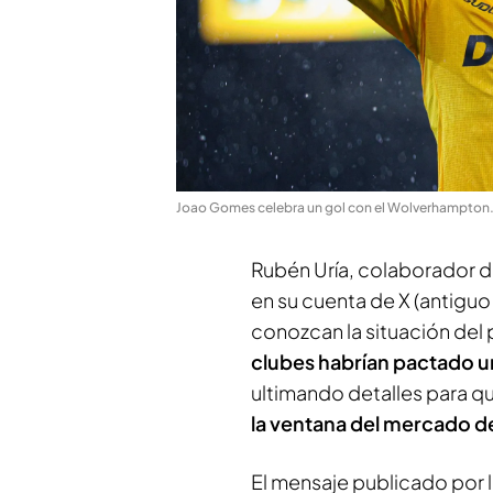
Joao Gomes celebra un gol con el Wolverhampton
Rubén Uría, colaborador 
en su cuenta de X (antiguo
conozcan la situación del 
clubes habrían pactado u
ultimando detalles para q
la ventana del mercado de
El mensaje publicado por 