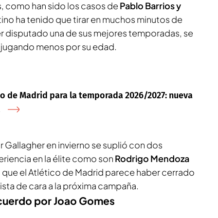
 como han sido los casos de
Pablo Barrios y
ntino ha tenido que tirar en muchos minutos de
er disputado una de sus mejores temporadas, se
 jugando menos por su edad.
ico de Madrid para la temporada 2026/2027: nueva
a
 Gallagher en invierno se suplió con dos
eriencia en la élite como son
Rodrigo Mendoza
lo que el Atlético de Madrid parece haber cerrado
sta de cara a la próxima campaña.
 acuerdo por Joao Gomes