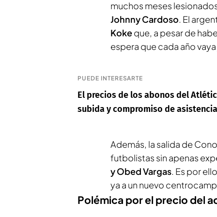
muchos meses lesionados,
Johnny Cardoso
. El arge
Koke
que, a pesar de hab
espera que cada año vaya
PUEDE INTERESARTE
El precios de los abonos del Atlét
subida y compromiso de asistenci
Además, la salida de Conor
futbolistas sin apenas exp
y Obed Vargas
. Es por el
ya a un nuevo centrocampi
Polémica por el precio del