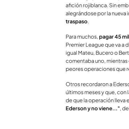
afición rojiblanca. Sin em
alegrándose por la nueva 
traspaso
.
Para muchos,
pagar 45 mi
Premier League que va a 
igual Mateu, Bucero o Ber
comentaba uno, mientras 
peores operaciones que r
Otros recordaron a Ederso
últimos meses y que, con 
de que la operación lleva
Ederson y no viene..."
, de