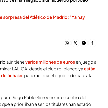
e sorpresa del Atlético de Madrid: "Ya hay
rid
aún tiene
varios millones de euros
en juego a
erminar LALIGA, desde el club rojiblanco ya
están
 de fichajes
para mejorar el equipo de cara a la
r para Diego Pablo Simeone es el centro del
ue a priori iban a ser los titulares han estado