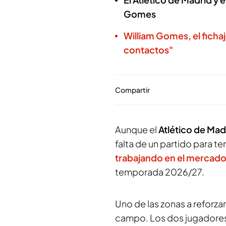
Gomes
William Gomes, el fichaj
contactos"
Compartir
Aunque el
Atlético de Mad
falta de un partido para t
trabajando en el mercado
temporada 2026/27.
Uno de las zonas a reforza
campo. Los dos jugadores q