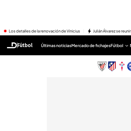
Los detalles de la renovación de Vinicius
Julián Álvarez se reu
Fútbol
Últimas noticias
Mercado de fichajes
Fútbol