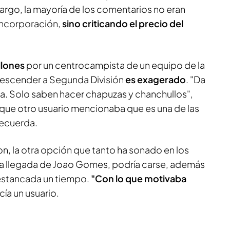
bargo, la mayoría de los comentarios no eran
incorporación,
sino criticando el precio del
llones
por un centrocampista de un equipo de la
descender a Segunda División
es exagerado
. "Da
ta. Solo saben hacer chapuzas y chanchullos",
que otro usuario mencionaba que es una de las
ecuerda.
n, la otra opción que tanto ha sonado en los
la llegada de Joao Gomes, podría carse, además
 estancada un tiempo.
"Con lo que motivaba
cía un usuario.