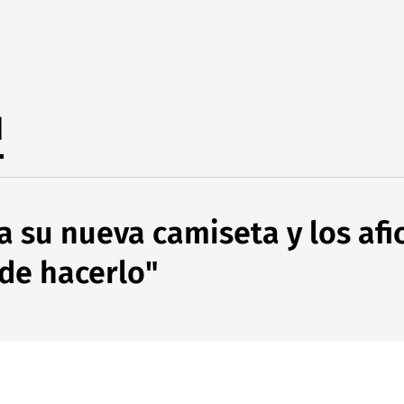
d
ta su nueva camiseta y los af
 de hacerlo"