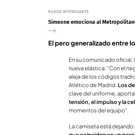
PUEDE INTERESARTE
Simeone emociona al Metropolitano
El pero generalizado entre l
En su comunicado oficial, 
nueva elástica: "Con el n
aleja de los códigos tradic
Atlético de Madrid.
Los de
clave del uniforme, aporta
tensión, el impulso y la c
momentos del equipo".
La camiseta está dejando 
que coinciden en un pero