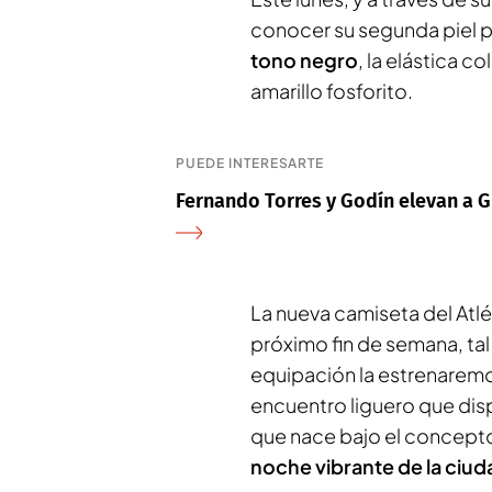
conocer su segunda piel 
tono negro
, la elástica 
amarillo fosforito.
PUEDE INTERESARTE
Fernando Torres y Godín elevan a G
La nueva camiseta del Atl
próximo fin de semana, ta
equipación la estrenarem
encuentro liguero que disp
que nace bajo el concepto 
noche vibrante de la ciud