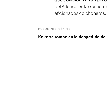
del Atlético en la elástic
aficionados colchoneros. 
PUEDE INTERESARTE
Koke se rompe en la despedida de