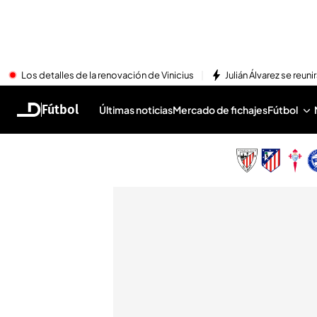
Los detalles de la renovación de Vinicius
Julián Álvarez se reu
Fútbol
Últimas noticias
Mercado de fichajes
Fútbol