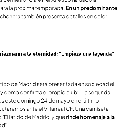
para la próxima temporada.
En un predominante
colchonera también presenta detalles en color
riezmann a la eternidad: “Empieza una leyenda”
ético de Madrid será presentada en sociedad el
l y como confirma el propio club: "La segunda
os este domingo 24 de mayo en el último
utaremos ante el Villarreal CF. Una camiseta
'El latido de Madrid' y que
rinde homenaje a la
ad
".