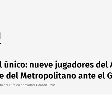
d
 único: nueve jugadores del 
e del Metropolitano ante el 
do del Atlético de Madrid
.
Cordon Press