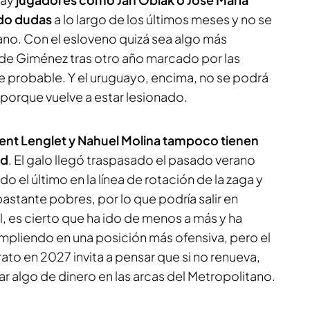
do dudas
a lo largo de los últimos meses y no se
ano. Con el esloveno quizá sea algo más
de Giménez tras otro año marcado por las
e probable. Y el uruguayo, encima, no se podrá
porque vuelve a estar lesionado.
nt Lenglet y Nahuel Molina tampoco tienen
ad
. El galo llegó traspasado el pasado verano
do el último en la línea de rotación de la zaga y
astante pobres, por lo que podría salir en
, es cierto que ha ido de menos a más y ha
pliendo en una posición más ofensiva, pero el
to en 2027 invita a pensar que si no renueva,
r algo de dinero en las arcas del Metropolitano.