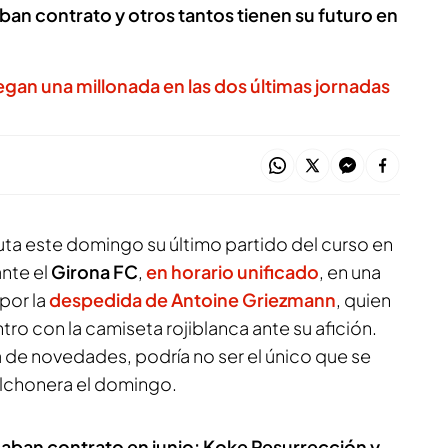
ban contrato y otros tantos tienen su futuro en
 juegan una millonada en las dos últimas jornadas
ta este domingo su último partido del curso en
nte el
Girona FC
,
en horario unificado
, en una
por la
despedida de Antoine Griezmann
, quien
tro con la camiseta rojiblanca ante su afición.
ra de novedades, podría no ser el único que se
olchonera el domingo.
aban contrato en junio: Koke Resurrección y