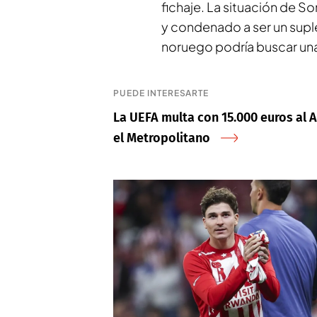
fichaje. La situación de S
y condenado a ser un suple
noruego podría buscar una
PUEDE INTERESARTE
La UEFA multa con 15.000 euros al A
el Metropolitano