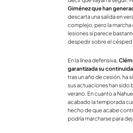
Giménez que han genera
descarta una salida en ver
complejo, pero la marcha 
lesiones sí parece bastant
despedir sobre el césped 
En la línea defensiva,
Cléme
garantizada su continuid
tras un año de cesión, ha si
sus actuaciones han sido b
verano. En cuanto a Nahuel
acabado la temporada cum
hecho de que acabe contra
podría marcharse para deja