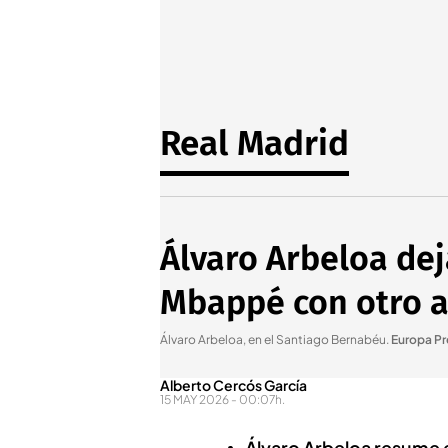
Real Madrid
Álvaro Arbeloa dej
Mbappé con otro 
Álvaro Arbeloa, en el Santiago Bernabéu
.
Europa Pr
Alberto Cercós García
15 MAY 2026 - 00:07h.
Álvaro Arbeloa resume e