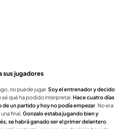
a sus jugadores
ongo, no puede jugar.
Soy el entrenador y decido
o sé qué ha podido interpretar.
Hace cuatro días
llo de un partido y hoy no podía empezar
. No era
 una final.
Gonzalo estaba jugando bien y
s, se habrá ganado ser el primer delantero
.