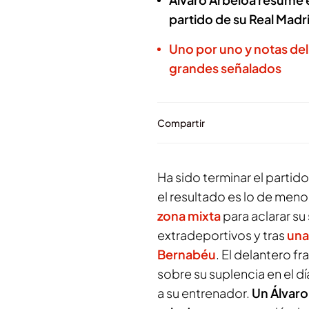
partido de su Real Madr
Uno por uno y notas del
grandes señalados
Compartir
Ha sido terminar el partido
el resultado es lo de meno
zona mixta
para aclarar su
extradeportivos y tras
una
Bernabéu
. El delantero f
sobre su suplencia en el d
a su entrenador.
Un Álvaro