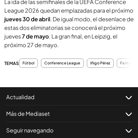
La ida de las semifinales de la UEFA Conference
League 2026 quedan emplazadas para el próximo
jueves 30 de abril
. De igual modo, el desenlace de
estas dos eliminatorias se conocerá el próximo
jueves
7 de mayo
. La gran final, en Leipzig, el
próximo 27 de mayo.
TEMAS
Fútbol
Conference League
Iñigo Pérez
Fantasy
Actualidad
Más de Mediaset
Seguir navegando