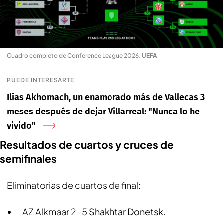
Cuadro completo de Conference League 2026
.
UEFA
PUEDE INTERESARTE
Ilias Akhomach, un enamorado más de Vallecas 3
meses después de dejar Villarreal: "Nunca lo he
vivido"
Resultados de cuartos y cruces de
semifinales
Eliminatorias de cuartos de final:
AZ Alkmaar 2-5
Shakhtar Donetsk
.