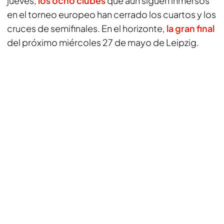
jueves,
los ocho clubes
que aún siguen inmersos
en el torneo europeo han cerrado los cuartos y los
cruces de semifinales. En el horizonte,
la gran final
del próximo miércoles 27 de mayo de Leipzig.