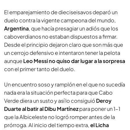
El emparejamiento de dieciseisavos deparó un
duelo contra la vigente campeona del mundo,
Argentina
, que hacía presagiar un adiós que los
caboverdianos no estaban dispuestos a firmar.
Desde el principio dejaron claro que son más que
un cerrojo defensivo e intentaron tener la pelota
aunque
Leo Messi no quiso dar lugar a la sorpresa
con el primer tanto del duelo.
Un encuentro soso y ramplón en el que no sucedía
nada era la situación perfecta para que Cabo
Verde diera un susto y así lo consiguió
Deroy
Duarte al batir al Dibu Martínez
para poner un 1-1
que la Albiceleste no logró romper antes de la
prórroga. Al inicio del tiempo extra,
el Licha