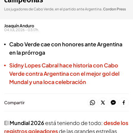
campeonas
Los jugadores de Cabo Verde, en el partido ante Argentina
.
Cordon Press
Joaquín Anduro
04 JUL 2026 - 03:17h.
Cabo Verde cae con honores ante Argentina
en la prórroga
Sidny Lopes Cabral hace historia con Cabo
Verde contra Argentina con el mejor gol del
Mundal y una loca celebración
Compartir
El
Mundial 2026
está teniendo de todo:
desde los
registros goleadores
de las grandes estrellas