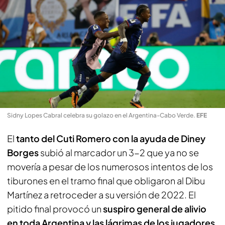
Sidny Lopes Cabral celebra su golazo en el Argentina-Cabo Verde
.
EFE
El
tanto del Cuti Romero con la ayuda de Diney
Borges
subió al marcador un 3-2 que ya no se
movería a pesar de los numerosos intentos de los
tiburones en el tramo final que obligaron al Dibu
Martínez a retroceder a su versión de 2022. El
pitido final provocó un
suspiro general de alivio
en toda Argentina y las lágrimas de los jugadores