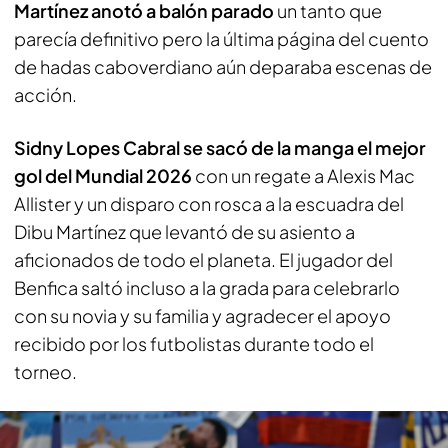
Martínez anotó a balón parado
un tanto que
parecía definitivo pero la última página del cuento
de hadas caboverdiano aún deparaba escenas de
acción.
Sidny Lopes Cabral se sacó de la manga el mejor
gol del Mundial 2026
con un regate a Alexis Mac
Allister y un disparo con rosca a la escuadra del
Dibu Martínez que levantó de su asiento a
aficionados de todo el planeta. El jugador del
Benfica saltó incluso a la grada para celebrarlo
con su novia y su familia y agradecer el apoyo
recibido por los futbolistas durante todo el
torneo.