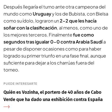
Después llegaría el turno ante otra campeona del
mundo como
Uruguay
y los de Bubista, con Bielsa
como su ídolo, lograron un
2-2 que les hacía
soñar con la clasificación
, al menos, como uno de
los mejores terceros. Finalmente
fue como
segundos tras igualar
0-0 contra Arabia Saudí
a
pesar de disponer ocasiones como para haber
logrado su primer triunfo en una fase final, aunque
suficiente para dejar a los charrúas fuera del
torneo.
PUEDE INTERESARTE
Quién es Vozinha, el portero de 40 años de Cabo
Verde que ha dado una exhibición contra España