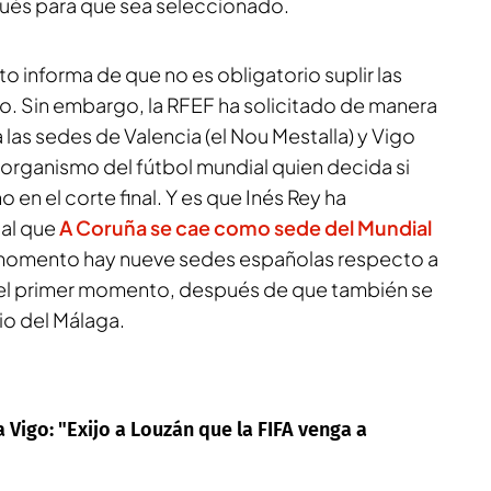
gués para que sea seleccionado.
to informa de que no es obligatorio suplir las
o. Sin embargo, la RFEF ha solicitado de manera
a las sedes de Valencia (el Nou Mestalla) y Vigo
 organismo del fútbol mundial quien decida si
 en el corte final. Y es que Inés Rey ha
ial que
A Coruña se cae como sede del Mundial
e momento hay nueve sedes españolas respecto a
 el primer momento, después de que también se
io del Málaga.
 Vigo: "Exijo a Louzán que la FIFA venga a