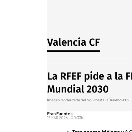
Valencia CF
La RFEF pide a la 
Mundial 2030
Imagen renderizada del Nou Mestalla
.
Valencia CF
Fran Fuentes
17 MAR 2026 - 00:33h.
Tras caerse Málaga y A 