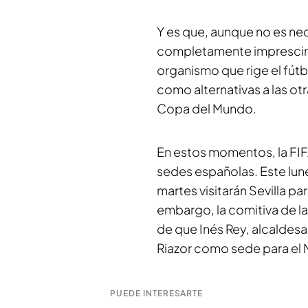
Y es que, aunque no es ne
completamente imprescindib
organismo que rige el fút
como alternativas a las ot
Copa del Mundo.
En estos momentos, la FIFA
sedes españolas. Este lune
martes visitarán Sevilla par
embargo, la comitiva de l
de que Inés Rey, alcaldesa 
Riazor como sede para el 
PUEDE INTERESARTE