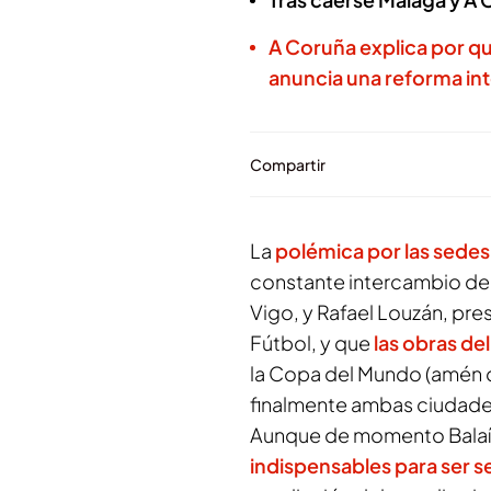
A Coruña explica por qu
anuncia una reforma int
Compartir
La
polémica por las sedes
constante intercambio de 
Vigo, y Rafael Louzán, pre
Fútbol, y que
las obras de
la Copa del Mundo (amén d
finalmente ambas ciudades
Aunque de momento Bala
indispensables para ser 