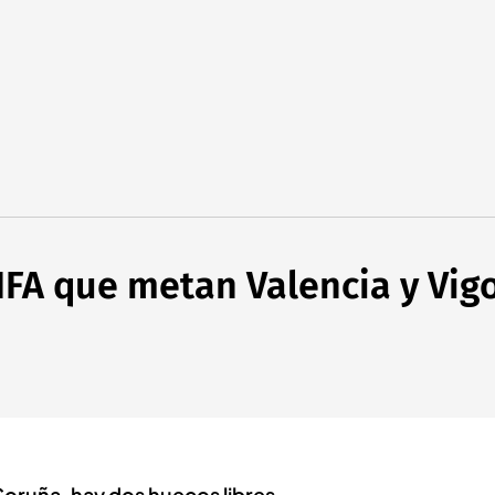
FIFA que metan Valencia y Vi
Coruña, hay dos huecos libres