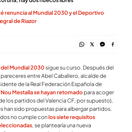
é renuncia al Mundial 2030 y el Deportivo
egral de Riazor
 del
Mundial 2030
sigue su curso. Después del
pareceres entre Abel Caballero, alcalde de
sidente de la Real Federación Española de
l Nou Mestalla se hayan retomado
para acoger
e los partidos del Valencia CF, por supuesto),
 han sido propuestas para albergar partidos.
ídos no cumple con
los siete requisitos
seleccionadas
, se plantearía una nueva