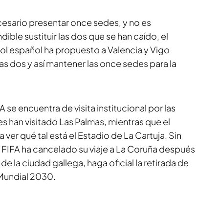
cesario presentar once sedes, y no es
le sustituir las dos que se han caído, el
bol español ha propuesto a Valencia y Vigo
ras dos y así mantener las once sedes para la
 se encuentra de visita institucional por las
s han visitado Las Palmas, mientras que el
a ver qué tal está el Estadio de La Cartuja. Sin
a FIFA ha cancelado su viaje a La Coruña después
de la ciudad gallega, haga oficial la retirada de
Mundial 2030.