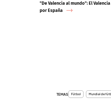
"De Valencia al mundo": El Valencia
por España
TEMAS
Fútbol
Mundial de fút