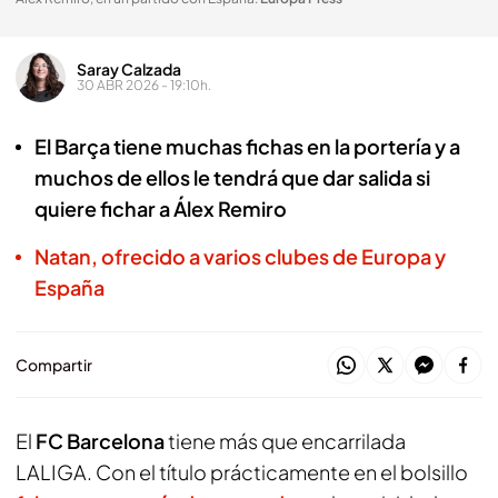
Saray Calzada
30 ABR 2026 - 19:10h.
El Barça tiene muchas fichas en la portería y a
muchos de ellos le tendrá que dar salida si
quiere fichar a Álex Remiro
Natan, ofrecido a varios clubes de Europa y
España
Compartir
El
FC Barcelona
tiene más que encarrilada
LALIGA. Con el título prácticamente en el bolsillo