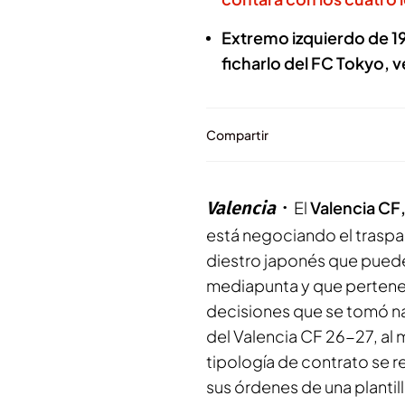
Extremo izquierdo de 19
ficharlo del FC Tokyo, 
Compartir
Valencia
El
Valencia CF
está negociando el traspa
diestro japonés que pued
mediapunta y que pertene
decisiones que se tomó na
del Valencia CF 26-27, al 
tipología de contrato se re
sus órdenes de una plantil