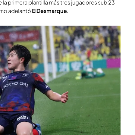
la primera plantilla más tres jugadores sub 23
 como adelantó
ElDesmarque
.