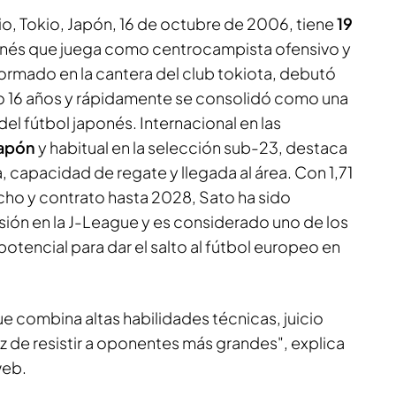
io, Tokio, Japón, 16 de octubre de 2006, tiene
19
aponés que juega como centrocampista ofensivo y
ormado en la cantera del club tokiota, debutó
o 16 años y rápidamente se consolidó como una
l fútbol japonés. Internacional en las
Japón
y habitual en la selección sub-23, destaca
, capacidad de regate y llegada al área. Con 1,71
cho y contrato hasta 2028, Sato ha sido
ión en la J-League y es considerado uno de los
otencial para dar el salto al fútbol europeo en
e combina altas habilidades técnicas, juicio
az de resistir a oponentes más grandes", explica
web.