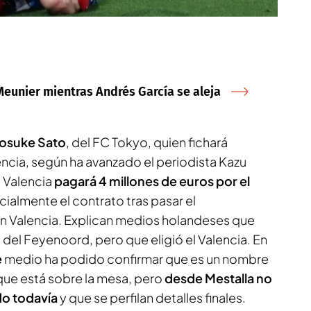
Meunier mientras Andrés García se aleja
osuke Sato
, del FC Tokyo, quien fichará
encia, según ha avanzado el periodista
Kazu
l Valencia
pagará 4 millones de euros por el
icialmente el contrato tras pasar el
 Valencia. Explican medios holandeses que
 del Feyenoord, pero que eligió el Valencia. En
e
medio ha podido confirmar que es un nombre
 que está sobre la mesa, pero
desde Mestalla no
do todavía
y que se perfilan detalles finales.