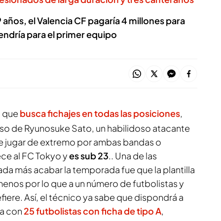
 años, el Valencia CF pagaría 4 millones para
vendría para el primer equipo
,
que
busca fichajes en todas las posiciones
,
so de Ryunosuke Sato, un habilidoso atacante
e jugar de extremo por ambas bandas o
ce al FC Tokyo y
es sub 23
.. Una de las
da más acabar la temporada fue que la plantilla
menos por lo que a un número de futbolistas y
fiere. Así, el técnico ya sabe que dispondrá a
la con
25 futbolistas con ficha de tipo A
,