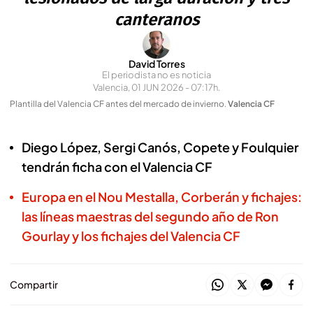
canteranos
David Torres
El periodista no es noticia
Valencia, 01 JUN 2026 - 07:17h.
Plantilla del Valencia CF antes del mercado de invierno
.
Valencia CF
Diego López, Sergi Canós, Copete y Foulquier
tendrán ficha con el Valencia CF
Europa en el Nou Mestalla, Corberán y fichajes:
las líneas maestras del segundo año de Ron
Gourlay y los fichajes del Valencia CF
Compartir