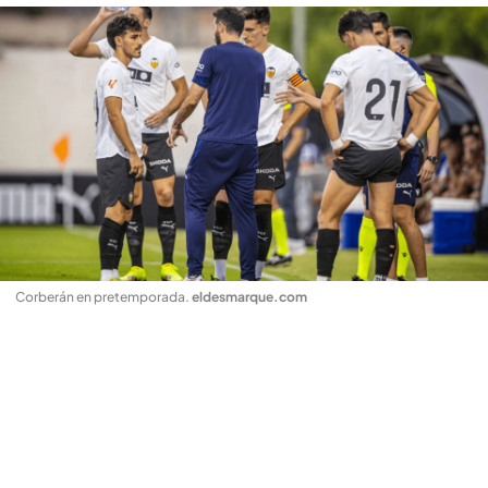
Corberán en pretemporada
.
eldesmarque.com