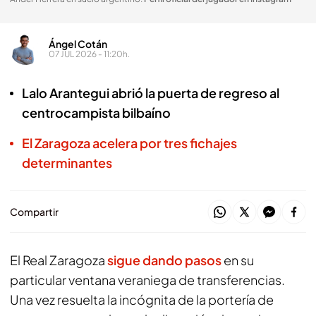
Ángel Cotán
07 JUL 2026 - 11:20h.
Lalo Arantegui abrió la puerta de regreso al
centrocampista bilbaíno
El Zaragoza acelera por tres fichajes
determinantes
Compartir
El Real Zaragoza
sigue dando pasos
en su
particular ventana veraniega de transferencias.
Una vez resuelta la incógnita de la portería de