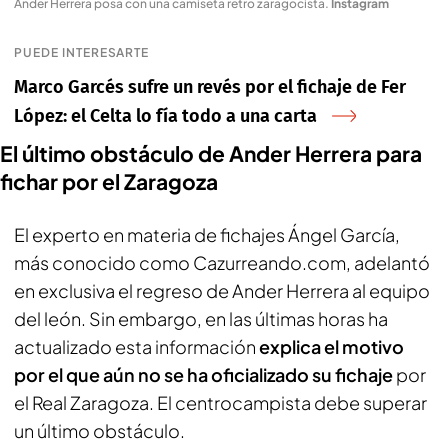
Ander Herrera posa con una camiseta retro zaragocista
.
Instagram
PUEDE INTERESARTE
Marco Garcés sufre un revés por el fichaje de Fer
López: el Celta lo fía todo a una carta
El último obstáculo de Ander Herrera para
fichar por el Zaragoza
El experto en materia de fichajes
Ángel García
,
más conocido como
Cazurreando.com
, adelantó
en exclusiva el regreso de Ander Herrera al equipo
del león. Sin embargo, en las últimas horas ha
actualizado esta información
explica el motivo
por el que aún no se ha oficializado su fichaje
por
el Real Zaragoza. El centrocampista debe superar
un último obstáculo.