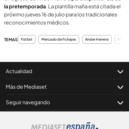
la pretemporada
. La plantilla maña está citada el
próximo jueves 16 de julio para los tradicionales
reconocimientos médicos.
TEMAS
Fútbol
Mercado de fichajes
Ander Herrera
Fanta
Actualidad
Más de Mediaset
Seguir navegando