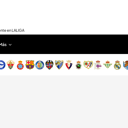
ente en LALIGA
Más