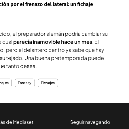
ón por el frenazo del lateral: un fichaje
ido, el preparador alemán podría cambiar su
la cual
parecía inamovible hace un mes
. El
, pero el delantero centro ya sabe que hay
en su tejado. Una buena pretemporada puede
que tanto desea.
hajes
Fantasy
Fichajes
ás de Mediaset
Seguir navegando