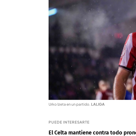
Urko Izeta en un partido
.
LALIGA
PUEDE INTERESARTE
El Celta mantiene contra todo pron