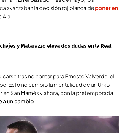
ca
avanzaban la decisión rojiblanca de
poner en
e Aia.
fichajes y Matarazzo eleva dos dudas en la Real
dicarse tras no contar para Ernesto Valverde, el
lpe. Esto no cambio la mentalidad de un Urko
far en San Mamés y ahora, con la pretemporada
re a un cambio
.