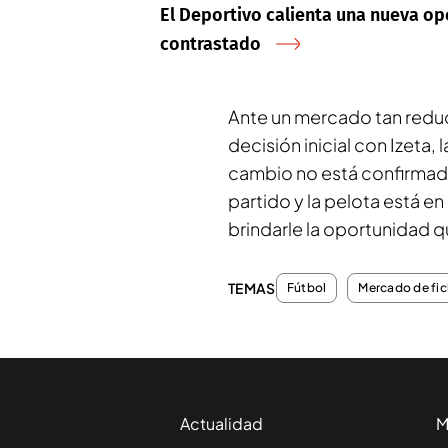
El Deportivo calienta una nueva opci
contrastado
Ante un mercado tan reduc
decisión inicial con Izeta, 
cambio no está confirmado
partido y la pelota está 
brindarle la oportunidad 
TEMAS
Fútbol
Mercado de fic
Actualidad
M