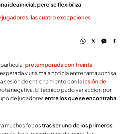
na idea inicial, pero se flexibiliza
30 jugadores: las cuatro excepciones
 particular
pretemporada con treinta
inesperada y una mala noticia entre tanta sonrisa.
era sesión de entrenamiento con la
lesión de
ta negativa. El técnico pudo ver acción por
grupo de jugadores
entre los que se encontraba
ara muchos focos
tras ser uno de los primeros
alemán. En el pasado mes de mayo, los