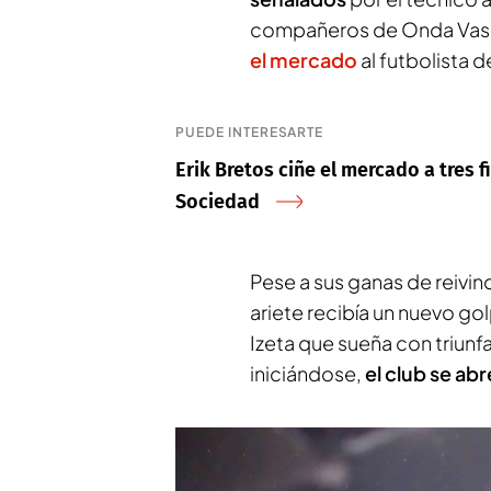
compañeros de
Onda Vas
el mercado
al futbolista d
PUEDE INTERESARTE
Erik Bretos ciñe el mercado a tres 
Sociedad
Pese a sus ganas de reivin
ariete recibía un nuevo go
Izeta que sueña con triun
iniciándose,
el club se ab