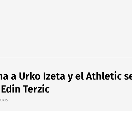
a a Urko Izeta y el Athletic s
 Edin Terzic
 Club