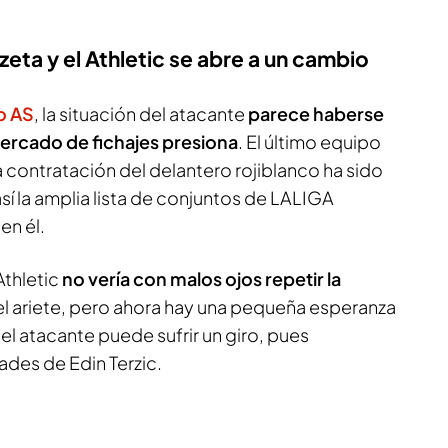
zeta y el Athletic se abre a un cambio
o AS
, la situación del atacante
parece haberse
 mercado de fichajes presiona
. El último equipo
la contratación del delantero rojiblanco ha sido
í la amplia lista de conjuntos de LALIGA
en él.
Athletic
no vería con malos ojos repetir la
l ariete, pero ahora hay una pequeña esperanza
del atacante puede sufrir un giro, pues
des de Edin Terzic.