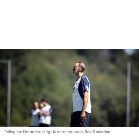
Pellegrino Matarazzo dirige la pretemporada
.
Real Sociedad