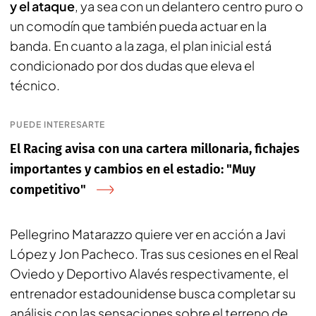
y el ataque
, ya sea con un delantero centro puro o
un comodín que también pueda actuar en la
banda. En cuanto a la zaga, el plan inicial está
condicionado por dos dudas que eleva el
técnico.
PUEDE INTERESARTE
El Racing avisa con una cartera millonaria, fichajes
importantes y cambios en el estadio: "Muy
competitivo"
Pellegrino Matarazzo quiere ver en acción a Javi
López y Jon Pacheco. Tras sus cesiones en el Real
Oviedo y Deportivo Alavés respectivamente, el
entrenador estadounidense busca completar su
análisis con las sensaciones sobre el terreno de