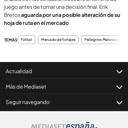
juego antes de tomar una decisión final. Erik
Bretos
aguarda por una posible alteración de su
hoja de ruta en el mercado
.
TEMAS
Fútbol
Mercado de fichajes
Pellegrino Matarazzo
Actualidad
Más de Mediaset
Seguir navegando