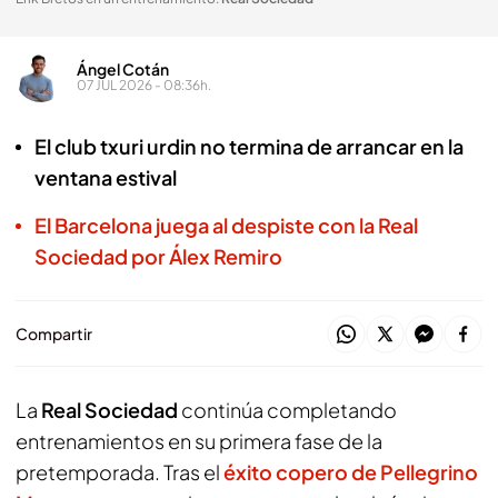
Ángel Cotán
07 JUL 2026 - 08:36h.
El club txuri urdin no termina de arrancar en la
ventana estival
El Barcelona juega al despiste con la Real
Sociedad por Álex Remiro
Compartir
La
Real Sociedad
continúa completando
entrenamientos en su primera fase de la
pretemporada. Tras el
éxito copero de Pellegrino